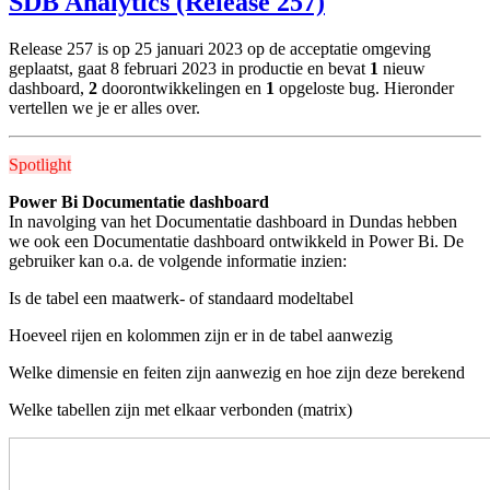
SDB Analytics (Release 257)
Release 257 is op 25 januari 2023 op de acceptatie omgeving
geplaatst, gaat 8 februari 2023 in productie en bevat
1
nieuw
dashboard,
2
doorontwikkelingen en
1
opgeloste bug. Hieronder
vertellen we je er alles over.
Spotlight
Power Bi Documentatie dashboard
In navolging van het Documentatie dashboard in Dundas hebben
we ook een Documentatie dashboard ontwikkeld in Power Bi. De
gebruiker kan o.a. de volgende informatie inzien:
Is de tabel een maatwerk- of standaard modeltabel
Hoeveel rijen en kolommen zijn er in de tabel aanwezig
Welke dimensie en feiten zijn aanwezig en hoe zijn deze berekend
Welke tabellen zijn met elkaar verbonden (matrix)