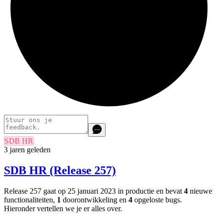
SDB HR
3 jaren geleden
SDB HR (Release 257)
Release 257 gaat op 25 januari 2023 in productie en bevat
4
nieuwe
functionaliteiten,
1
doorontwikkeling en
4
opgeloste bugs.
Hieronder vertellen we je er alles over.