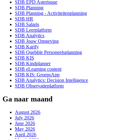
SDB EPD Asterisque
SDB Planning
SDB Planning - Activiteitenplanning
SDB HR
SDB Salaris
SDB Leerplatform
SDB Analytics
SDB Jouw Omgeving
SDB Karify
SDB Quebble Personeelsplanning
SDB KIS
SDB Kindplanner
SDB eLearning content
SDB KIS: GroepsApp
SDB Analytics: Decision Intelligence
SDB Observatieplatform
Ga naar maand
August 2026
July 2026
June 2026
May 2026
April 2026