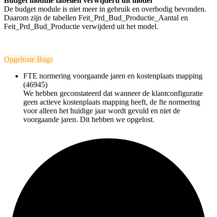
Budget module tabellen verwijderd uit model
De budget module is niet meer in gebruik en overbodig bevonden.
Daarom zijn de tabellen Feit_Prd_Bud_Productie_Aantal en
Feit_Prd_Bud_Productie verwijderd uit het model.
Opgeloste Bugs
FTE normering voorgaande jaren en kostenplaats mapping
(46945)
We hebben geconstateerd dat wanneer de klantconfiguratie
geen actieve kostenplaats mapping heeft, de fte normering
voor alleen het huidige jaar wordt gevuld en niet de
voorgaande jaren. Dit hebben we opgelost.