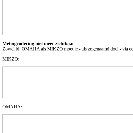
Metingcodering niet meer zichtbaar
Zowel bij OMAHA als MIKZO moet je - als zogenaamd doel - via een m
MIKZO:
OMAHA: