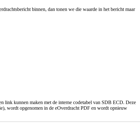
rdrachtsbericht binnen, dan tonen we die waarde in het bericht maar
 geen link kunnen maken met de interne codetabel van SDB ECD. Deze
ëntactie), wordt opgenomen in de eOverdracht PDF en wordt opnieuw