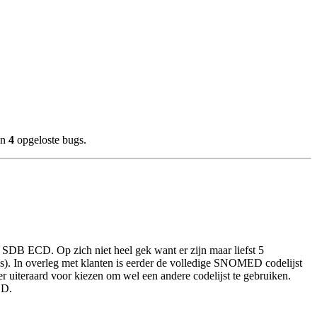
en
4
opgeloste bugs.
n SDB ECD. Op zich niet heel gek want er zijn maar liefst 5
s). In overleg met klanten is eerder de volledige SNOMED codelijst
 uiteraard voor kiezen om wel een andere codelijst te gebruiken.
CD.