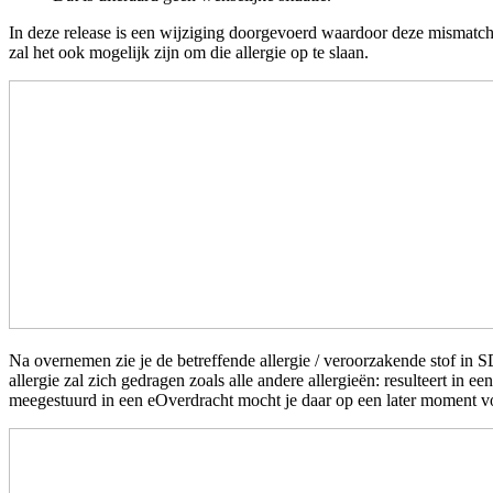
In deze release is een wijziging doorgevoerd waardoor deze mismatch 
zal het ook mogelijk zijn om die allergie op te slaan.
Na overnemen zie je de betreffende allergie / veroorzakende stof i
allergie zal zich gedragen zoals alle andere allergieën: resulteert i
meegestuurd in een eOverdracht mocht je daar op een later moment v