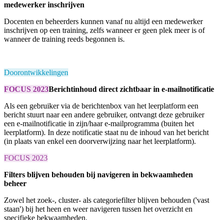
medewerker inschrijven
Docenten en beheerders kunnen vanaf nu altijd een medewerker
inschrijven op een training, zelfs wanneer er geen plek meer is of
wanneer de training reeds begonnen is.
Doorontwikkelingen
FOCUS 2023
Berichtinhoud direct zichtbaar in e-mailnotificatie
Als een gebruiker via de berichtenbox van het leerplatform een
bericht stuurt naar een andere gebruiker, ontvangt deze gebruiker
een e-mailnotificatie in zijn/haar e-mailprogramma (buiten het
leerplatform). In deze notificatie staat nu de inhoud van het bericht
(in plaats van enkel een doorverwijzing naar het leerplatform).
FOCUS 2023
Filters blijven behouden bij navigeren in bekwaamheden
beheer
Zowel het zoek-, cluster- als categoriefilter blijven behouden ('vast
staan') bij het heen en weer navigeren tussen het overzicht en
specifieke bekwaamheden.