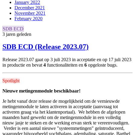
January 2022
December 2021
November 2021
February 2020
SDB ECD
3 jaren geleden
SDB ECD (Release 2023.07)
Release 2023.07 gaat op 3 juli 2023 in acceptatie en
op 17 juli 2023
in productie
en bevat
4
functionaliteiten en
6
opgeloste bugs.
Spotlight
Nieuwe metingenmodule beschikbaar!
Je hebt vanaf deze release de mogelijkheid om de vernieuwde
metingenmodule te laten activeren in acceptatie (aanvraag tot
activeren graag via het klantenportaal). We hebben de afgelopen
maanden hard gewerkt om de metingenmodule in een volledig
nieuw jasje te steken en de werking ervan sterk te vereenvoudigen.
Verder is een aantal nieuwe "systeemmetingen" geïntroduceerd,
waaronder bijvoorbeeld vochtbalans, ademhaling, saturatie, Barthel