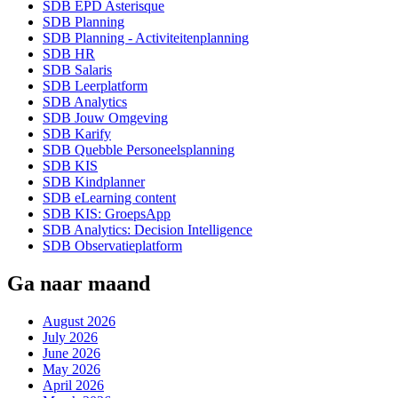
SDB EPD Asterisque
SDB Planning
SDB Planning - Activiteitenplanning
SDB HR
SDB Salaris
SDB Leerplatform
SDB Analytics
SDB Jouw Omgeving
SDB Karify
SDB Quebble Personeelsplanning
SDB KIS
SDB Kindplanner
SDB eLearning content
SDB KIS: GroepsApp
SDB Analytics: Decision Intelligence
SDB Observatieplatform
Ga naar maand
August 2026
July 2026
June 2026
May 2026
April 2026