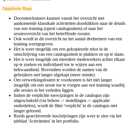
Opgeloste Bugs
Docenten/trainers kunnen vanuit het overzicht met
aankomende klassikale activiteiten doorklikken naar de details
van een training (opent catalogusitem) of naar het
sessieoverzicht van het betreffende rooster.
Ook wordt in dit overzicht nu het aantal deelnemers van een
training weergegeven.
Het is weer mogelijk om een gekopieerde tekst in de
omschrijving van een catalogusitem te plakken en op te slaan.
Het is weer mogelijk om meerdere medewerkers achter elkaar
op te zoeken en individueel toe te wijzen aan een
bekwaamheid. Bovendien worden de namen van de
gebruikers niet langer afgekapt (meer ruimte).
Om verwerkingsfouten te voorkomen is het niet langer
mogelijk om een sessie toe te voegen aan een training waarbij
alle sessies in het verleden liggen.
Indien de verplichte toewijzingen in de catalogus zijn
uitgeschakeld (via beheer -> instellingen -> applicatie
onderdelen), wordt de filter 'verplicht' in de catalogus niet
langer getoond.
Reeds gearchiveerde inschrijvingen zijn weer te zien via het
tabblad 'Activiteiten' in het portfolio.