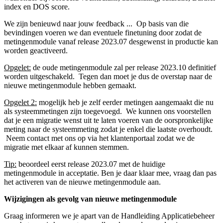
index en DOS score.
We zijn benieuwd naar jouw feedback ... Op basis van die
bevindingen voeren we dan eventuele finetuning door zodat de
metingenmodule vanaf release 2023.07 desgewenst in productie kan
worden geactiveerd.
Opgelet:
de oude metingenmodule zal per release 2023.10 definitief
worden uitgeschakeld. Tegen dan moet je dus de overstap naar de
nieuwe metingenmodule hebben gemaakt.
Opgelet 2:
mogelijk heb je zelf eerder metingen aangemaakt die nu
als systeemmetingen zijn toegevoegd. We kunnen ons voorstellen
dat je een migratie wenst uit te laten voeren van de oorspronkelijke
meting naar de systeemmeting zodat je enkel die laatste overhoudt.
Neem contact met ons op via het klantenportaal zodat we de
migratie met elkaar af kunnen stemmen.
Tip:
beoordeel eerst release 2023.07 met de huidige
metingenmodule in acceptatie. Ben je daar klaar mee, vraag dan pas
het activeren van de nieuwe metingenmodule aan.
Wijzigingen als gevolg van nieuwe metingenmodule
Graag informeren we je apart van de Handleiding Applicatiebeheer