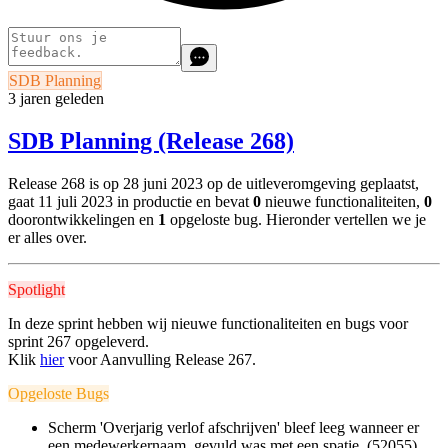
SDB Planning
3 jaren geleden
SDB Planning (Release 268)
Release 268 is op 28 juni 2023 op de uitleveromgeving geplaatst,
gaat 11 juli 2023 in productie en bevat
0
nieuwe functionaliteiten,
0
doorontwikkelingen en
1
opgeloste bug. Hieronder vertellen we je
er alles over.
Spotlight
In deze sprint hebben wij nieuwe functionaliteiten en bugs voor
sprint 267 opgeleverd.
Klik
hier
voor Aanvulling Release 267.
Opgeloste Bugs
Scherm 'Overjarig verlof afschrijven' bleef leeg wanneer er
een medewerkernaam gevuld was met een spatie. (52055)