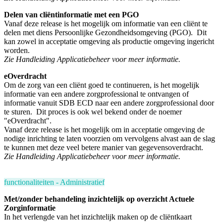
Delen van cliëntinformatie met een PGO
Vanaf deze release is het mogelijk om informatie van een cliënt te
delen met diens Persoonlijke Gezondheidsomgeving (PGO). Dit
kan zowel in acceptatie omgeving als productie omgeving ingericht
worden.
Zie Handleiding Applicatiebeheer voor meer informatie.
eOverdracht
Om de zorg van een cliënt goed te continueren, is het mogelijk
informatie van een andere zorgprofessional te ontvangen of
informatie vanuit SDB ECD naar een andere zorgprofessional door
te sturen. Dit proces is ook wel bekend onder de noemer
"eOverdracht".
Vanaf deze release is het mogelijk om in acceptatie omgeving de
nodige inrichting te laten voorzien om vervolgens alvast aan de slag
te kunnen met deze veel betere manier van gegevensoverdracht.
Zie Handleiding Applicatiebeheer voor meer informatie.
functionaliteiten - Administratief
Met/zonder behandeling inzichtelijk op overzicht
Actuele
Zorginformatie
In het verlengde van het inzichtelijk maken op de cliëntkaart