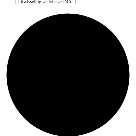
[ Uitwisseling -> Jobs -> DCC ]