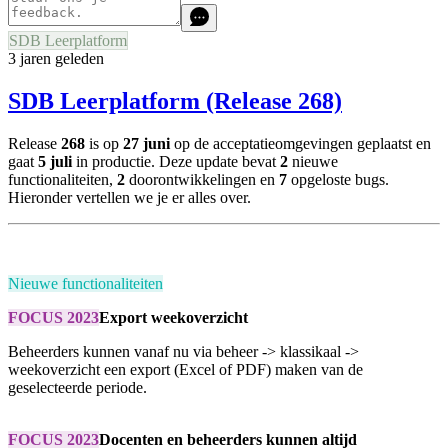
SDB Leerplatform
3 jaren geleden
SDB Leerplatform (Release 268)
Release
268
is op
27 juni
op de acceptatieomgevingen geplaatst en
gaat
5 juli
in productie. Deze update bevat
2
nieuwe
functionaliteiten,
2
doorontwikkelingen en
7
opgeloste bugs.
Hieronder vertellen we je er alles over.
Nieuwe functionaliteiten
FOCUS 2023
Export weekoverzicht
Beheerders kunnen vanaf nu via beheer -> klassikaal ->
weekoverzicht een export (Excel of PDF) maken van de
geselecteerde periode.
FOCUS 2023
Docenten en beheerders kunnen altijd