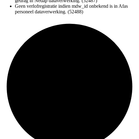
gedrag in Nedap dataverwerking. (52487)
Geen verlofregistratie indien mdw_id onbekend is in Afas
personeel dataverwerking. (52488)