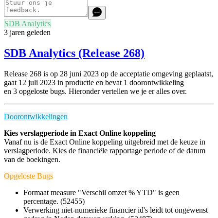
SDB Analytics
3 jaren geleden
SDB Analytics (Release 268)
Release 268 is op 28 juni 2023 op de acceptatie omgeving geplaatst,
gaat 12 juli 2023 in productie en
bevat 1 doorontwikkeling
en
3
opgeloste bugs.
Hieronder vertellen we je er alles over.
Doorontwikkelingen
Kies verslagperiode in Exact Online koppeling
Vanaf nu is de Exact Online koppeling uitgebreid met de keuze in
verslagperiode. Kies de financiële rapportage periode of de datum
van de boekingen.
Opgeloste Bugs
Formaat measure "Verschil omzet % YTD" is geen
percentage. (52455)
Verwerking niet-numerieke financier id's leidt tot ongewenst