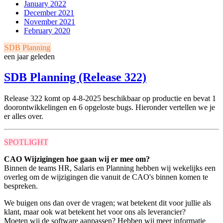
January 2022
December 2021
November 2021
February 2020
SDB Planning
een jaar geleden
SDB Planning (Release 322)
Release 322 komt op 4-8-2025 beschikbaar op productie en bevat 1
doorontwikkelingen en 6 opgeloste bugs. Hieronder vertellen we je
er alles over.
SPOTLIGHT
CAO Wijzigingen hoe gaan wij er mee om?
Binnen de teams HR, Salaris en Planning hebben wij wekelijks een
overleg om de wijzigingen die vanuit de CAO's binnen komen te
bespreken.
We buigen ons dan over de vragen; wat betekent dit voor jullie als
klant, maar ook wat betekent het voor ons als leverancier?
Moeten wij de software aanpassen? Hebben wij meer informatie