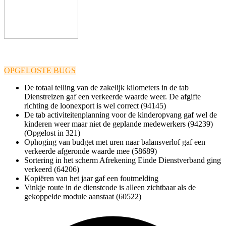
OPGELOSTE BUGS
De totaal telling van de zakelijk kilometers in de tab
Dienstreizen gaf een verkeerde waarde weer. De afgifte
richting de loonexport is wel correct (94145)
De tab activiteitenplanning voor de kinderopvang gaf wel de
kinderen weer maar niet de geplande medewerkers (94239)
(Opgelost in 321)
Ophoging van budget met uren naar balansverlof gaf een
verkeerde afgeronde waarde mee (58689)
Sortering in het scherm Afrekening Einde Dienstverband ging
verkeerd (64206)
Kopiëren van het jaar gaf een foutmelding
Vinkje route in de dienstcode is alleen zichtbaar als de
gekoppelde module aanstaat (
60522)