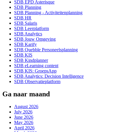
SDB EPD Asterisque
SDB Planning
SDB Planning - Activiteitenplanning
SDB HR
SDB Salaris
SDB Leerplatform
SDB Analytics
SDB Jouw Omgeving
SDB Karify
SDB Quebble Personeelsplanning
SDB KIS
SDB Kindplanner
SDB eLearning content
SDB KIS: GroepsApp
SDB Analytics: Decision Intelligence
SDB Observatieplatform
Ga naar maand
August 2026
July 2026
June 2026
May 2026
April 2026