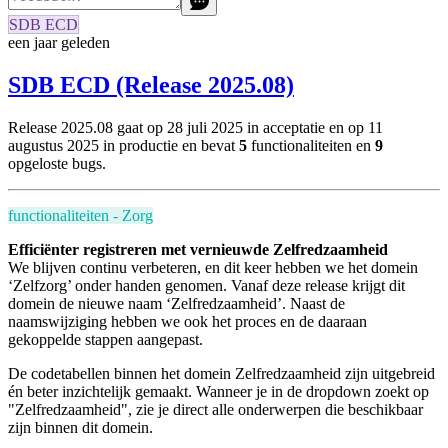
SDB ECD
een jaar geleden
SDB ECD (Release 2025.08)
Release 2025.08 gaat op 28 juli 2025 in acceptatie en
op 11
augustus 2025 in productie
en bevat
5
functionaliteiten en
9
opgeloste bugs.
functionaliteiten - Zorg
Efficiënter registreren met vernieuwde Zelfredzaamheid
We blijven continu verbeteren, en dit keer hebben we het domein
‘Zelfzorg’ onder handen genomen. Vanaf deze release krijgt dit
domein de nieuwe naam ‘Zelfredzaamheid’. Naast de
naamswijziging hebben we ook het proces en de daaraan
gekoppelde stappen aangepast.
De codetabellen binnen het domein Zelfredzaamheid zijn uitgebreid
én beter inzichtelijk gemaakt. Wanneer je in de dropdown zoekt op
"Zelfredzaamheid", zie je direct alle onderwerpen die beschikbaar
zijn binnen dit domein.