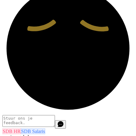
SDB HR
SDB Salaris