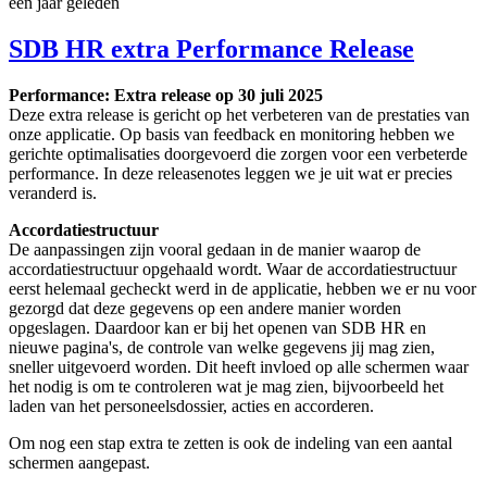
een jaar geleden
SDB HR extra Performance Release
Performance: Extra release op 30 juli 2025
Deze extra release is gericht op het verbeteren van de prestaties van
onze applicatie. Op basis van feedback en monitoring hebben we
gerichte optimalisaties doorgevoerd die zorgen voor een verbeterde
performance. In deze releasenotes leggen we je uit wat er precies
veranderd is.
Accordatiestructuur
De aanpassingen zijn vooral gedaan in de manier waarop de
accordatiestructuur opgehaald wordt. Waar de accordatiestructuur
eerst helemaal gecheckt werd in de applicatie, hebben we er nu voor
gezorgd dat deze gegevens op een andere manier worden
opgeslagen. Daardoor kan er bij het openen van SDB HR en
nieuwe pagina's, de controle van welke gegevens jij mag zien,
sneller uitgevoerd worden. Dit heeft invloed op alle schermen waar
het nodig is om te controleren wat je mag zien, bijvoorbeeld het
laden van het personeelsdossier, acties en accorderen.
Om nog een stap extra te zetten is ook de indeling van een aantal
schermen aangepast.