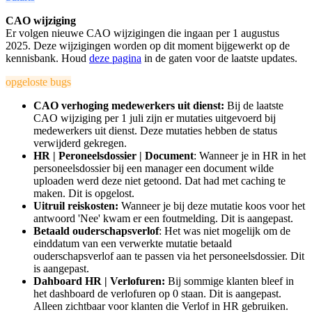
CAO wijziging
Er volgen nieuwe CAO wijzigingen die ingaan per 1 augustus
2025. Deze wijzigingen worden op dit moment bijgewerkt op de
kennisbank. Houd
deze pagina
in de gaten voor de laatste updates.
opgeloste bugs
CAO verhoging medewerkers uit dienst:
Bij de laatste
CAO wijziging per 1 juli zijn er mutaties uitgevoerd bij
medewerkers uit dienst. Deze mutaties hebben de status
verwijderd gekregen.
HR | Peroneelsdossier | Document
: Wanneer je in HR in het
personeelsdossier bij een manager een document wilde
uploaden werd deze niet getoond. Dat had met caching te
maken. Dit is opgelost.
Uitruil reiskosten:
Wanneer je bij deze mutatie koos voor het
antwoord 'Nee' kwam er een foutmelding. Dit is aangepast.
Betaald ouderschapsverlof
: Het was niet mogelijk om de
einddatum van een verwerkte mutatie betaald
ouderschapsverlof aan te passen via het personeelsdossier. Dit
is aangepast.
Dahboard HR | Verlofuren:
Bij sommige klanten bleef in
het dashboard de verlofuren op 0 staan. Dit is aangepast.
Alleen zichtbaar voor klanten die Verlof in HR gebruiken.