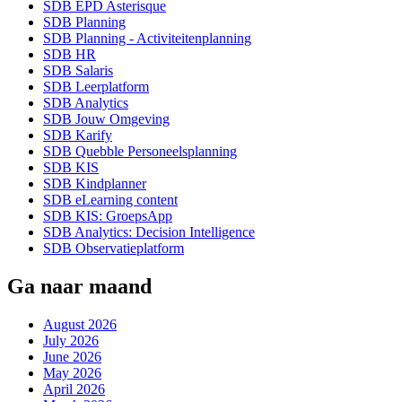
SDB EPD Asterisque
SDB Planning
SDB Planning - Activiteitenplanning
SDB HR
SDB Salaris
SDB Leerplatform
SDB Analytics
SDB Jouw Omgeving
SDB Karify
SDB Quebble Personeelsplanning
SDB KIS
SDB Kindplanner
SDB eLearning content
SDB KIS: GroepsApp
SDB Analytics: Decision Intelligence
SDB Observatieplatform
Ga naar maand
August 2026
July 2026
June 2026
May 2026
April 2026