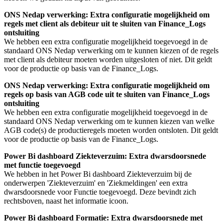
ONS Nedap verwerking: Extra configuratie mogelijkheid om
regels met client als debiteur uit te sluiten van Finance_Logs
ontsluiting
We hebben een extra configuratie mogelijkheid toegevoegd in de
standaard ONS Nedap verwerking om te kunnen kiezen of de regels
met client als debiteur moeten worden uitgesloten of niet. Dit geldt
voor de productie op basis van de Finance_Logs.
ONS Nedap verwerking: Extra configuratie mogelijkheid om
regels op basis van AGB code uit te sluiten van Finance_Logs
ontsluiting
We hebben een extra configuratie mogelijkheid toegevoegd in de
standaard ONS Nedap verwerking om te kunnen kiezen van welke
AGB code(s) de productieregels moeten worden ontsloten.
Dit geldt
voor de productie op basis van de Finance_Logs.
Power Bi dashboard Ziekteverzuim: Extra dwarsdoorsnede
met functie toegevoegd
We hebben in het Power Bi dashboard Ziekteverzuim bij de
onderwerpen 'Ziekteverzuim' en 'Ziekmeldingen' een extra
dwarsdoorsnede voor Functie toegevoegd. Deze bevindt zich
rechtsboven, naast het informatie icoon.
Power Bi dashboard Formatie: Extra dwarsdoorsnede met