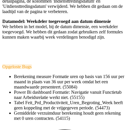
detailpagina, de kolommen 'Indiensttredingsdatum' en
'Uitdiensttredingsdatum' verwijderd. We hebben dit gedaan om de
laadtijd van de pagina te verbeteren.
Datamodel: Weekdeler toegevoegd aan datum dimensie
We hebben in het model, bij de datum dimensie, een weekdeler
toegevoegd. We hebben dit gedaan zodat gebruikers zelf formules
kunnen maken waarbij week verdelingen benodigd zijn.
Opgeloste Bugs
Berekening measure Formatie uren op basis van 156 uur per
maand in plaats van 36 uur per week omdat het een
maandwaarde presenteert. (55084)
Power Bi dashboard Formatie: Navigatie vanuit Functietab
naar Arbeidsrelatie werkt niet. (55155)
Tabel Feit_Prd_Productiviteit_Uren_Begroting_Week heeft
geen koppeling met de vrijgegeven periode. (54473)
Gemiddelde verzuimduur berekening houdt geen rekening
met 0 uren contracten. (54115)