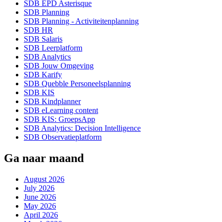
SDB EPD Asterisque
SDB Planning
SDB Planning - Activiteitenplanning
SDB HR
SDB Salaris
SDB Leerplatform
SDB Analytics
SDB Jouw Omgeving
SDB Karify
SDB Quebble Personeelsplanning
SDB KIS
SDB Kindplanner
SDB eLearning content
SDB KIS: GroepsApp
SDB Analytics: Decision Intelligence
SDB Observatieplatform
Ga naar maand
August 2026
July 2026
June 2026
May 2026
April 2026