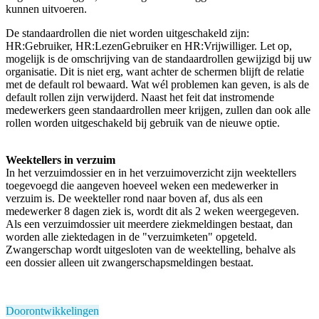
kunnen uitvoeren.
De standaardrollen die niet worden uitgeschakeld zijn:
HR:Gebruiker, HR:LezenGebruiker en HR:Vrijwilliger. Let op,
mogelijk is de omschrijving van de standaardrollen gewijzigd bij uw
organisatie. Dit is niet erg, want achter de schermen blijft de relatie
met de default rol bewaard. Wat wél problemen kan geven, is als de
default rollen zijn verwijderd. Naast het feit dat instromende
medewerkers geen standaardrollen meer krijgen, zullen dan ook alle
rollen worden uitgeschakeld bij gebruik van de nieuwe optie.
Weektellers in verzuim
In het verzuimdossier en in het verzuimoverzicht zijn weektellers
toegevoegd die aangeven hoeveel weken een medewerker in
verzuim is. De weekteller rond naar boven af, dus als een
medewerker 8 dagen ziek is, wordt dit als 2 weken weergegeven.
Als een
verzuimdossier
uit meerdere ziekmeldingen bestaat, dan
worden alle ziektedagen in de "verzuimketen" opgeteld.
Zwangerschap wordt uitgesloten van de weektelling, behalve als
een dossier alleen uit zwangerschapsmeldingen bestaat.
Doorontwikkelingen