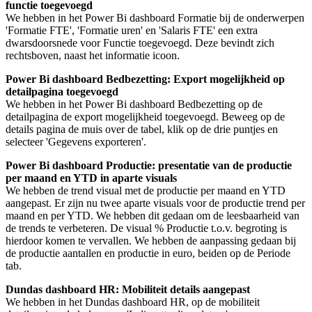
functie toegevoegd
We hebben in het Power Bi dashboard Formatie bij de onderwerpen
'Formatie FTE', 'Formatie uren' en 'Salaris FTE' een extra
dwarsdoorsnede voor Functie toegevoegd. Deze bevindt zich
rechtsboven, naast het informatie icoon.
Power Bi dashboard Bedbezetting: Export mogelijkheid op
detailpagina toegevoegd
We hebben in het Power Bi dashboard Bedbezetting op de
detailpagina de export mogelijkheid toegevoegd. Beweeg op
de
details pagina
de muis over de tabel, klik op de drie puntjes en
selecteer 'Gegevens exporteren'.
Power Bi dashboard Productie: presentatie van de productie
per maand en YTD in aparte visuals
We hebben de trend visual met de productie per maand en YTD
aangepast. Er zijn nu twee aparte visuals voor de productie trend per
maand en per YTD. We hebben dit gedaan om de leesbaarheid van
de trends te verbeteren. De visual % Productie t.o.v. begroting is
hierdoor komen te vervallen. We hebben de aanpassing gedaan bij
de productie aantallen en productie in euro, beiden op de Periode
tab.
Dundas dashboard HR: Mobiliteit details aangepast
We hebben in het Dundas dashboard HR, op de mobiliteit