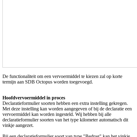
De functionaliteit om een vervoermiddel te kiezen zal op korte
termijn aan SDB Octopus worden toegevoegd.
Hoofdvervoermiddel in proces
Declaratieformulier soorten hebben een extra instelling gekregen.
Met deze instelling kan worden aangegeven of bij de declaratie een
vervoermiddel kan worden ingesteld.
Wij hebben bij alle
declaratieformulier soorten van het type kilometer automatisch dit
vinkje aangezet.
Bij een declaratieformulier soort van type "Bedrag" kan het vinkje