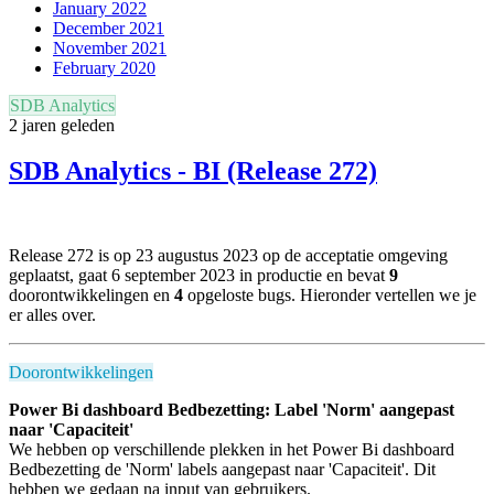
January 2022
December 2021
November 2021
February 2020
SDB Analytics
2 jaren geleden
SDB Analytics - BI (Release 272)
Release 272 is op 23 augustus 2023 op de acceptatie omgeving
geplaatst, gaat 6 september 2023 in productie en
bevat
9
doorontwikkelingen en
4
opgeloste bugs.
Hieronder vertellen we je
er alles over.
Doorontwikkelingen
Power Bi dashboard Bedbezetting: Label 'Norm' aangepast
naar 'Capaciteit'
We hebben op verschillende plekken in het Power Bi dashboard
Bedbezetting de 'Norm' labels aangepast naar 'Capaciteit'. Dit
hebben we gedaan na input van gebruikers.