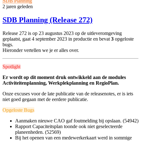
SDB Planning
2 jaren geleden
SDB Planning (Release 272)
Release 272 is op 23 augustus 2023 op de uitleveromgeving
geplaatst, gaat 4
september 2023
in productie en bevat
3
opgeloste
bugs.
Hieronder vertellen we je er alles over.
Spotlight
Er wordt op dit moment druk ontwikkeld aan de modules
Activiteitenplanning, Werkplekplanning en RegioPlan.
Onze excuses voor de late publicatie van de releasenotes, er is iets
niet goed gegaan met de eerdere publicatie.
Opgeloste Bugs
Aanmaken nieuwe CAO gaf foutmelding bij opslaan. (54942)
Rapport Capaciteitsplan toonde ook niet geselecteerde
planeenheden. (52569)
Bij het openen van een medewerkerkaart werd in sommige