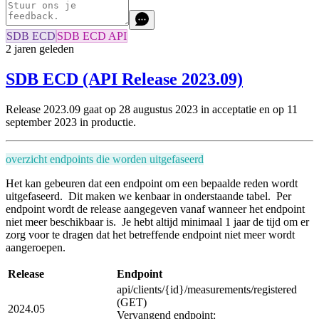
SDB ECD
SDB ECD API
2 jaren geleden
SDB ECD (API Release 2023.09)
Release 2023.09 gaat op 28 augustus 2023 in acceptatie en
op 11
september 2023 in productie.
overzicht endpoints die worden uitgefaseerd
Het kan gebeuren dat een endpoint om een bepaalde reden wordt
uitgefaseerd. Dit maken we kenbaar in onderstaande tabel. Per
endpoint wordt de release aangegeven vanaf wanneer het endpoint
niet meer beschikbaar is. Je hebt altijd minimaal 1 jaar de tijd om er
zorg voor te dragen dat het betreffende endpoint niet meer wordt
aangeroepen.
Release
Endpoint
api/clients/{id}/measurements/registered
(GET)
2024.05
Vervangend endpoint: