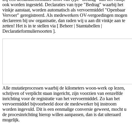
ook worden ingesteld. Declaraties van type "Bedrag" waarbij het
vinkje aanstaat, worden automatisch als vervoermiddel "Openbaar
Vervoer" geregistreerd. Als medewerkers OV-vergoedingen mogen
declareren bij uw organisatie, dan raden wij u aan dit vinkje aan te
zetten! Het is in te stellen via [ Beheer | Stamtabellen |
Declaratieformuliersoorten ].
Alle mutatieprocessen waarbij de kilometers woon-werk op lezen,
schrijven of verplicht staan ingericht, zijn voorzien van eenzelfde
inrichting voor de registratie van het vervoermiddel. Zo kan het
vervoermiddel bijvoorbeeld door de medewerker bij instroom
worden ingevuld. Dit is een eenmalige conversie geweest, mocht u
de procesinrichting hierop willen aanpassen, dan is dat uiteraard
mogelijk.