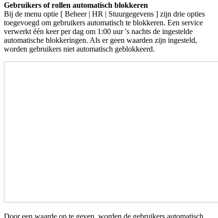
Gebruikers of rollen automatisch blokkeren
Bij de menu optie [ Beheer | HR | Stuurgegevens ] zijn drie opties
toegevoegd om
gebruikers
automatisch te blokkeren. Een service
verwerkt één keer per dag om 1:00 uur 's nachts de ingestelde
automatische blokkeringen. Als er geen waarden zijn ingesteld,
worden gebruikers niet automatisch geblokkeerd.
Door een waarde op te geven, worden de gebruikers automatisch