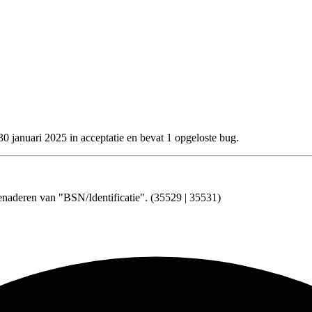
30 januari 2025 in acceptatie
en bevat 1 opgeloste bug.
benaderen van "BSN/Identificatie". (35529 | 35531)