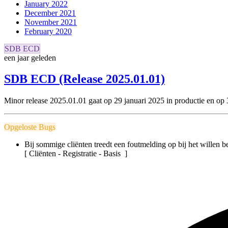
January 2022
December 2021
November 2021
February 2020
SDB ECD
een jaar geleden
SDB ECD (Release 2025.01.01)
Minor release 2025.01.01 gaat
op 29 januari 2025 in productie en
op 
Opgeloste Bugs
Bij sommige cliënten treedt een foutmelding op bij het willen 
[ Cliënten - Registratie - Basis ]