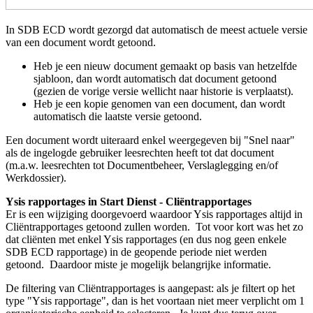
In SDB ECD wordt gezorgd dat automatisch de meest actuele versie
van een document wordt getoond.
Heb je een nieuw document gemaakt op basis van hetzelfde
sjabloon, dan wordt automatisch dat document getoond
(gezien de vorige versie wellicht naar historie is verplaatst).
Heb je een kopie genomen van een document, dan wordt
automatisch die laatste versie getoond.
Een document wordt uiteraard enkel weergegeven bij "Snel naar"
als de ingelogde gebruiker leesrechten heeft tot dat document
(m.a.w. leesrechten tot Documentbeheer, Verslaglegging en/of
Werkdossier).
Ysis rapportages in Start Dienst - Cliëntrapportages
Er is een wijziging doorgevoerd waardoor Ysis rapportages altijd in
Cliëntrapportages getoond zullen worden. Tot voor kort was het zo
dat cliënten met enkel Ysis rapportages (en dus nog geen enkele
SDB ECD rapportage) in de geopende periode niet werden
getoond. Daardoor miste je mogelijk belangrijke informatie.
De filtering van Cliëntrapportages is aangepast: als je filtert op het
type "Ysis rapportage", dan is het voortaan niet meer verplicht om 1