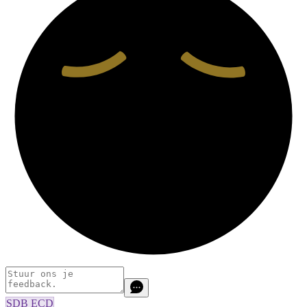
SDB ECD