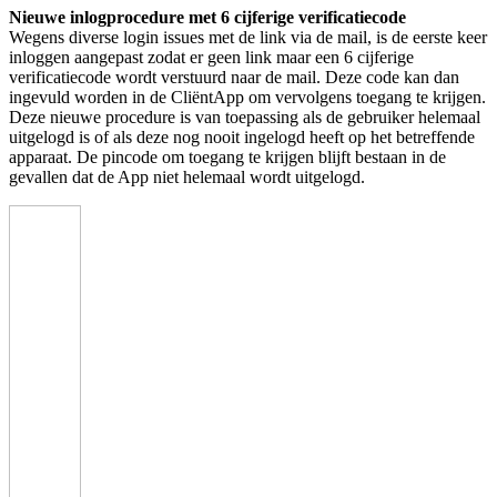
Nieuwe inlogprocedure met 6 cijferige verificatiecode
Wegens diverse login issues met de link via de mail, is de eerste keer
inloggen aangepast zodat er geen link maar een 6 cijferige
verificatiecode wordt verstuurd naar de mail. Deze code kan dan
ingevuld worden in de CliëntApp om vervolgens toegang te krijgen.
Deze nieuwe procedure is van toepassing als de gebruiker helemaal
uitgelogd is of als deze nog nooit ingelogd heeft op het betreffende
apparaat. De pincode om toegang te krijgen blijft bestaan in de
gevallen dat de App niet helemaal wordt uitgelogd.