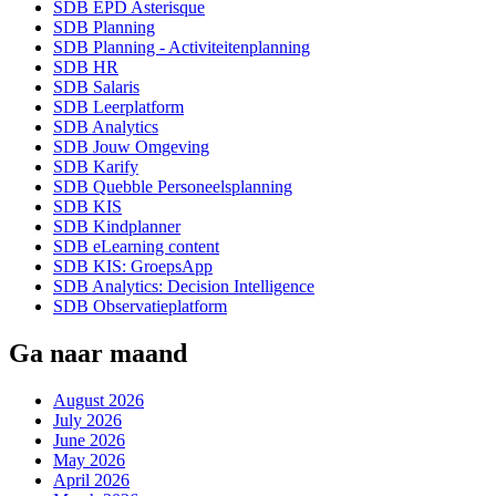
SDB EPD Asterisque
SDB Planning
SDB Planning - Activiteitenplanning
SDB HR
SDB Salaris
SDB Leerplatform
SDB Analytics
SDB Jouw Omgeving
SDB Karify
SDB Quebble Personeelsplanning
SDB KIS
SDB Kindplanner
SDB eLearning content
SDB KIS: GroepsApp
SDB Analytics: Decision Intelligence
SDB Observatieplatform
Ga naar maand
August 2026
July 2026
June 2026
May 2026
April 2026