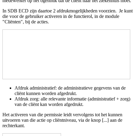
medewerker
op het ogenblik dat de cliënt naar het ziekenhuis moet.
In SDB ECD zijn daartoe 2 afdrukmogelijkheden voorzien. Je kunt
die voor de gebruiker activeren in de functierol, in de module
"Cliënten", bij de acties.
Afdruk administratief: de administratieve gegevens van de
cliënt kunnen worden afgedrukt.
Afdruk zorg: alle relevante informatie (administratief + zorg)
van de cliënt kan worden afgedrukt.
Het activeren van die permissie leidt vervolgens tot het kunnen
uitvoeren van die actie op cliëntniveau, via de knop [...] aan de
rechterkant.