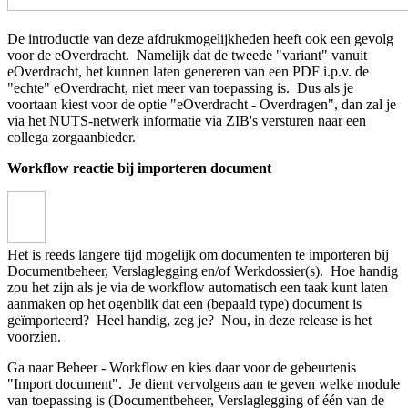
De introductie van deze afdrukmogelijkheden heeft ook een gevolg
voor de eOverdracht. Namelijk dat de tweede "variant" vanuit
eOverdracht, het kunnen laten genereren van een PDF i.p.v. de
"echte" eOverdracht, niet meer van toepassing is. Dus als je
voortaan kiest voor de optie "eOverdracht - Overdragen", dan zal je
via het NUTS-netwerk informatie via ZIB's versturen naar een
collega zorgaanbieder.
Workflow reactie bij importeren document
Het is reeds langere tijd mogelijk om documenten te importeren bij
Documentbeheer, Verslaglegging en/of Werkdossier(s). Hoe handig
zou het zijn als je via de workflow automatisch een taak kunt laten
aanmaken op het ogenblik dat een (bepaald type) document is
geïmporteerd? Heel handig, zeg je? Nou, in deze release is het
voorzien.
Ga naar Beheer - Workflow en kies daar voor de gebeurtenis
"Import document". Je dient vervolgens aan te geven welke module
van toepassing is (Documentbeheer, Verslaglegging of één van de