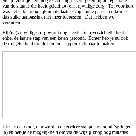
Stel je voor: je hebt nog iets belangrijks vergeten bij de registratie
van de situatie die heeft geleid tot (on)vrijwillige zorg. Tot voor kort
was het enkel mogelijk om de laatste stap aan te passen en kon je
dus zulke aanpassing niet meer toepassen. Dat hebben we
veranderd.
Bij (on)vrijwillige zorg wordt nog steeds - ter overzichtelijkheid -
enkel de laatste stap van een keten getoond. Echter heb je nu ook
de mogelijkheid om de eerdere stappen zichtbaar te maken.
Kies je daarvoor, dan worden de eerdere stappen getoond (springen
in) en heb je de mogelijkheid om via de wijzig-knop nog mutaties