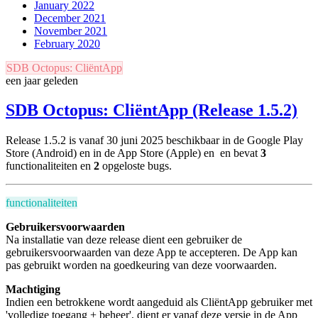
January 2022
December 2021
November 2021
February 2020
SDB Octopus: CliëntApp
een jaar geleden
SDB Octopus: CliëntApp (Release 1.5.2)
Release 1.5.2 is vanaf 30 juni 2025 beschikbaar in de Google Play
Store (Android) en in de App Store (Apple) en
en bevat
3
functionaliteiten en
2
opgeloste bugs.
functionaliteiten
Gebruikersvoorwaarden
Na installatie van deze release dient een gebruiker de
gebruikersvoorwaarden van deze App te accepteren. De App kan
pas gebruikt worden na goedkeuring van deze voorwaarden.
Machtiging
Indien een betrokkene wordt aangeduid als CliëntApp gebruiker met
'volledige toegang + beheer', dient er vanaf deze versie in de App