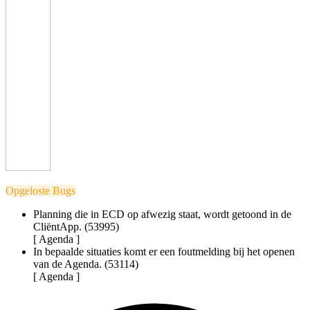
Opgeloste Bugs
Planning die in ECD op afwezig staat, wordt getoond in de
CliëntApp. (53995)
[ Agenda ]
In bepaalde situaties komt er een foutmelding bij het openen
van de Agenda. (53114)
[ Agenda ]