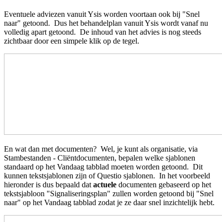
Eventuele adviezen vanuit Ysis worden voortaan ook bij "Snel
naar" getoond. Dus het behandelplan vanuit Ysis wordt vanaf nu
volledig apart getoond. De inhoud van het advies is nog steeds
zichtbaar door een simpele klik op de tegel.
En wat dan met documenten? Wel, je kunt als organisatie, via
Stambestanden - Cliëntdocumenten, bepalen welke sjablonen
standaard op het Vandaag tabblad moeten worden getoond. Dit
kunnen tekstsjablonen zijn of Questio sjablonen. In het voorbeeld
hieronder is dus bepaald dat
actuele
documenten gebaseerd op het
tekstsjabloon "Signaliseringsplan" zullen worden getoond bij "Snel
naar" op het Vandaag tabblad zodat je ze daar snel inzichtelijk hebt.