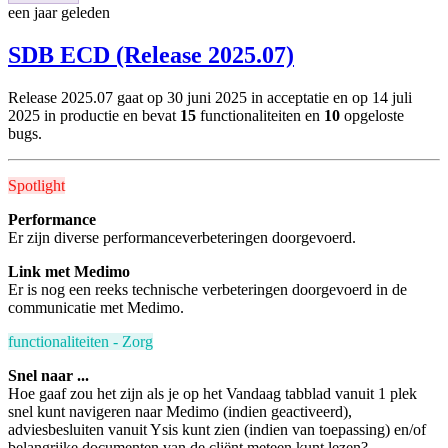
een jaar geleden
SDB ECD (Release 2025.07)
Release 2025.07 gaat op 30 juni 2025 in acceptatie en
op 14 juli
2025 in productie
en bevat
15
functionaliteiten en
10
opgeloste
bugs.
Spotlight
Performance
Er zijn diverse performanceverbeteringen doorgevoerd.
Link met Medimo
Er is nog een reeks technische verbeteringen doorgevoerd in de
communicatie met Medimo.
functionaliteiten - Zorg
Snel naar ...
Hoe gaaf zou het zijn als je op het Vandaag tabblad vanuit 1 plek
snel kunt navigeren naar Medimo (indien geactiveerd),
adviesbesluiten vanuit Ysis kunt zien (indien van toepassing) en/of
belangrijke documenten van de cliënt meteen kunt lezen?