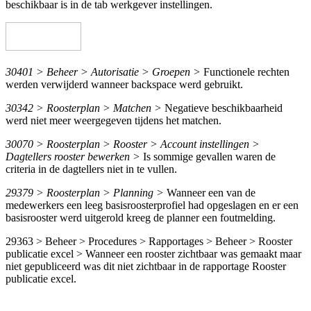
beschikbaar is in de tab werkgever instellingen.
30401 > Beheer > Autorisatie > Groepen >
Functionele rechten
werden verwijderd wanneer backspace werd gebruikt.
30342 > Roosterplan > Matchen >
Negatieve beschikbaarheid
werd niet meer weergegeven tijdens het matchen.
30070 > Roosterplan > Rooster > Account instellingen >
Dagtellers rooster bewerken >
Is sommige gevallen waren de
criteria in de dagtellers niet in te vullen.
29379 > Roosterplan > Planning >
Wanneer een van de
medewerkers een leeg basisroosterprofiel had opgeslagen en er een
basisrooster werd uitgerold kreeg de planner een foutmelding.
29363 > Beheer > Procedures > Rapportages > Beheer > Rooster
publicatie excel > Wanneer een rooster zichtbaar was gemaakt maar
niet gepubliceerd was dit niet zichtbaar in de rapportage Rooster
publicatie excel.