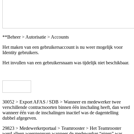
**Beheer > Autorisatie > Accounts
Het maken van een gebruikersaccount is nu weer mogelijk voor
Identity gebruikers.
Het invullen van een gebruikersnaam was tijdelijk niet beschikbaar.
30052 > Export AFAS / SDB > Wanneer en medewerker twee
verschillende contractsoorten binnen één inschaling heeft, dan werd
wanneer één van de inschalingen inactief was de dagentelling
dubbel afgegeven.
29823 > Medewerkerportaal > Teamrooster > Het Teamrooster
werd alleen weergegeven wanneer de medewerker “eigen” was.