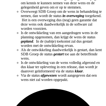
om kennis te kunnen nemen van deze wens en de
gelegenheid geven om er op te stemmen.
Overweegt SDB Groep om de wens in behandeling te
nemen, dan wordt de status
in overweging
toegekend.
Het is een overweging dus (nog) geen garantie dat
deze wens ook daadwerkelijk in de software zal
worden voorzien.
Is de ontwikkeling van een aangedragen wens in de
planning opgenomen, dan krijgt de wens de status
gepland
. In de (nabije) toekomst zal dus gestart
worden met de ontwikkeling ervan.
Als de ontwikkeling daadwerkelijk is gestart, dan kent
SDB Groep de status
gestart
toe aan de betreffende
wens.
Is de ontwikkeling van de wens volledig afgerond en
dus klaar ter oplevering in een release, dan wordt je
daarover geïnformeerd via de status
klaar
.
Via de status
afgewezen
wordt aangegeven dat een
wens niet zal worden opgepakt.