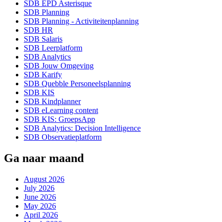
SDB EPD Asterisque
SDB Planning
SDB Planning - Activiteitenplanning
SDB HR
SDB Salaris
SDB Leerplatform
SDB Analytics
SDB Jouw Omgeving
SDB Karify
SDB Quebble Personeelsplanning
SDB KIS
SDB Kindplanner
SDB eLearning content
SDB KIS: GroepsApp
SDB Analytics: Decision Intelligence
SDB Observatieplatform
Ga naar maand
August 2026
July 2026
June 2026
May 2026
April 2026