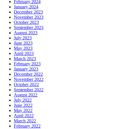
February 2024
January 2024
December 2023
November 2023
October 2023
September 2023
August 2023
July 2023
June 2023
May 2023
April 2023
March 2023
February 2023
January 2023
December 2022
November 2022
October 2022
September 2022
August 2022
July 2022
June 2022
May 2022
April 2022
March 2022
February 2022