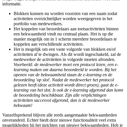
informatie.
Blokken kunnen nu worden voorzien van een naam zodat
activiteiten overzichtelijker worden weergegeven in het
portfolio van medewerkers.
Het koppelen van beoordelaars aan toetsactiviteiten binnen
een bekwaamheid vindt nu centraal plaats. Het is op die
manier mogelijk om in 1 scherm meerdere beoordelaars te
koppelen aan verschillende activiteiten.
Het is mogelijk om een vaste volgorde van blokken en/of
activiteiten af te dwingen. Als dit wordt ingeschakeld, zal de
medewerker de activiteiten in volgorde moeten afronden.
Voorbeeld: de medewerker moet een protocol lezen, een e-
learning maken om daarna beoordeeld te worden. Bij het
openen van de bekwaamheid staan de e-learning en de
beoordeling 'op slot'. Nadat de medewerker het protocol
gelezen heeft (deze activiteit wordt direct groen), gaat de e-
learning van het slot. Is ook de e-learning afgerond dan komt
de beoordeling beschikbaar. Zijn alle verplichtingen
activiteiten succesvol afgerond, dan is de medewerker
bekwaam!
Vanzelfsprekend blijven alle reeds aangemaakte bekwaamheden
onveranderd. Echter biedt deze nieuwe functionaliteit veel extra
mogelijkheden bij het inrichten van nieuwe bekwaamheden. Heb je