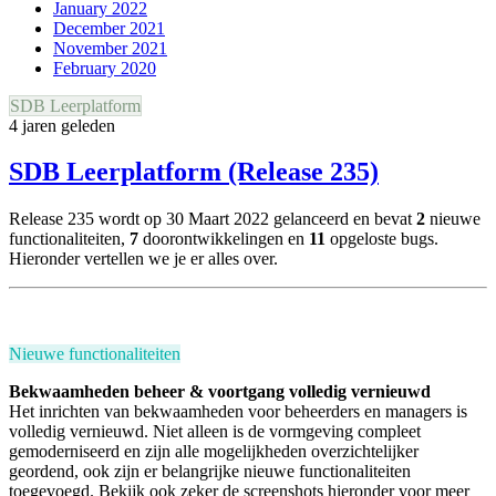
January 2022
December 2021
November 2021
February 2020
SDB Leerplatform
4 jaren geleden
SDB Leerplatform (Release 235)
Release 235 wordt op 30 Maart 2022 gelanceerd en bevat
2
nieuwe
functionaliteiten,
7
doorontwikkelingen en
11
opgeloste bugs.
Hieronder vertellen we je er alles over.
Nieuwe functionaliteiten
Bekwaamheden beheer & voortgang volledig vernieuwd
Het inrichten van bekwaamheden voor beheerders en managers is
volledig vernieuwd. Niet alleen is de vormgeving compleet
gemoderniseerd en zijn alle mogelijkheden overzichtelijker
geordend, ook zijn er belangrijke nieuwe functionaliteiten
toegevoegd. Bekijk ook zeker de screenshots hieronder voor meer