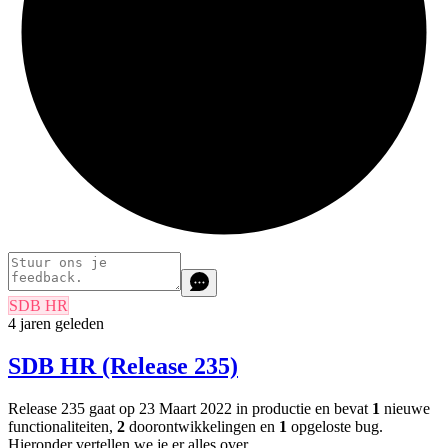
SDB HR
4 jaren geleden
SDB HR (Release 235)
Release 235 gaat op 23 Maart 2022 in productie en bevat
1
nieuwe
functionaliteiten,
2
doorontwikkelingen en
1
opgeloste bug.
Hieronder vertellen we je er alles over.