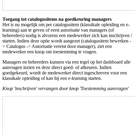
Toegang tot catalogusitems na goedkeuring managers
Het is nu mogelijk om per catalogusitem (klassikale opleiding en e-
learning) aan te geven of eerst autorisatie van managers (of
beheerders) nodig is alvorens een medewerker zich kan inschrijven /
starten. Indien deze optie wordt aangezet (catalogusitem bewerken -
> Catalogus -> Autorisatie vereist door manager), ziet een
medewerker een knop om toestemming te vragen.
Managers en beheerders kunnen via een tegel op het dashboard alle
aanvragen inzien en deze direct goed- of afkeuren. Indien
goedgekeurd, wordt de medewerker direct ingeschreven voor een
klassikale opleiding of kan hij een e-learning starten.
Knop 'inschrijven' vervangen door knop 'Toestemming aanvragen'