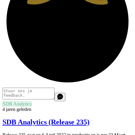
SDB Analytics
4 jaren geleden
SDB Analytics (Release 235)
Release 235 gaat op 6 April 2022 in productie en is per 23 Maart