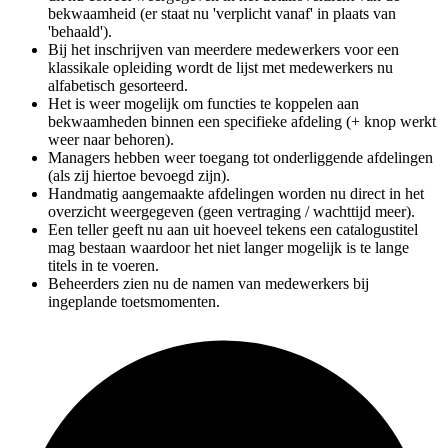
bekwaamheid (er staat nu 'verplicht vanaf' in plaats van
'behaald').
Bij het inschrijven van meerdere medewerkers voor een
klassikale opleiding wordt de lijst met medewerkers nu
alfabetisch gesorteerd.
Het is weer mogelijk om functies te koppelen aan
bekwaamheden binnen een specifieke afdeling (+ knop werkt
weer naar behoren).
Managers hebben weer toegang tot onderliggende afdelingen
(als zij hiertoe bevoegd zijn).
Handmatig aangemaakte afdelingen worden nu direct in het
overzicht weergegeven (geen vertraging / wachttijd meer).
Een teller geeft nu aan uit hoeveel tekens een catalogustitel
mag bestaan waardoor het niet langer mogelijk is te lange
titels in te voeren.
Beheerders zien nu de namen van medewerkers bij
ingeplande toetsmomenten.