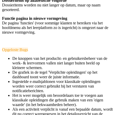
Dossieritems op alfabetische volgorde
Dossieritems worden nu niet langer op datum, maar op naam
gesorteerd.
Functie pagina in nieuwe vormgeving
De pagina 'functies' (voor sommige klanten te bereiken via het
hoofdmenu als het leerplatform zo is ingericht) is omgezet naar de
nieuwe vormgeving.
Opgeloste Bugs
De knoppen van het producht- en gebruikersbeheer van de
werk- & leervormen vallen niet langer buiten beeld op
kleinere schermen.
De grafiek in de tegel 'Verplichte opleidingen' op het
dashboard toont weer de juiste informatie.
Ingestelde e-mailsjablonen voor klassikale opleidingen
worden weer correct gebruikt bij het versturen van
notificatieberichten.
Het is weer mogelijk om beoordelaars toe te voegen aan
klassikale opleidingen die gebruik maken van een 'eigen
waarde' (in het bekwaamheden beheer).
Als een activiteit verplicht is vanaf een bepaalde datum, wordt
dit nu correct weergegeven in het detailoverzicht van de