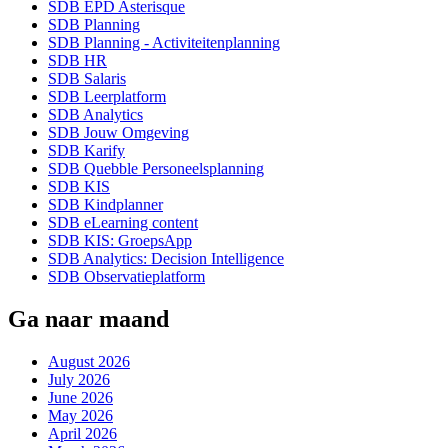
SDB EPD Asterisque
SDB Planning
SDB Planning - Activiteitenplanning
SDB HR
SDB Salaris
SDB Leerplatform
SDB Analytics
SDB Jouw Omgeving
SDB Karify
SDB Quebble Personeelsplanning
SDB KIS
SDB Kindplanner
SDB eLearning content
SDB KIS: GroepsApp
SDB Analytics: Decision Intelligence
SDB Observatieplatform
Ga naar maand
August 2026
July 2026
June 2026
May 2026
April 2026