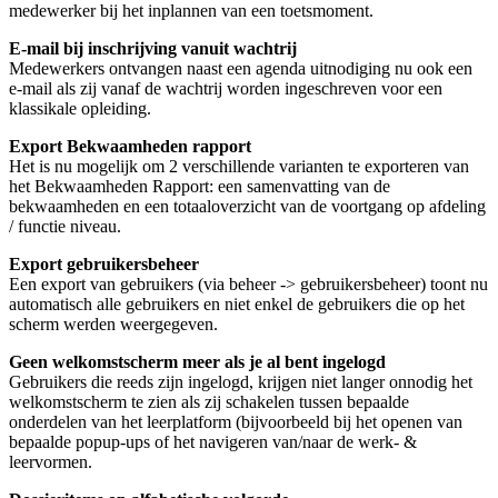
medewerker bij het inplannen van een toetsmoment.
E-mail bij inschrijving vanuit wachtrij
Medewerkers ontvangen naast een agenda uitnodiging nu ook een
e-mail als zij vanaf de wachtrij worden ingeschreven voor een
klassikale opleiding.
Export Bekwaamheden rapport
Het is nu mogelijk om 2 verschillende varianten te exporteren van
het Bekwaamheden Rapport: een samenvatting van de
bekwaamheden en een totaaloverzicht van de voortgang op afdeling
/ functie niveau.
Export gebruikersbeheer
Een export van gebruikers (via beheer -> gebruikersbeheer) toont nu
automatisch alle gebruikers en niet enkel de gebruikers die op het
scherm werden weergegeven.
Geen welkomstscherm meer als je al bent ingelogd
Gebruikers die reeds zijn ingelogd, krijgen niet langer onnodig het
welkomstscherm te zien als zij schakelen tussen bepaalde
onderdelen van het leerplatform (bijvoorbeeld bij het openen van
bepaalde popup-ups of het navigeren van/naar de werk- &
leervormen.