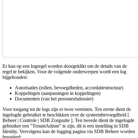
Er kan op een logregel worden doorgeklikt om de details van de
regel te bekijken. Voor de volgende onderwerpen wordt een log
bijgehouden:
Autorisaties (rollen, bevoegdheden, accordatiestructuur)
Koppelingen (aanpassingen in koppelingen)
Documenten (van het personeelsdossier)
Voor toegang tot de logs zijn er twee vereisten. Ten eerste dient de
ingelogde gebruiker
te beschikken
over de systeembevoegdheid [
Beheer | Controle | SDB Zorgsuite ]. Ten tweede dient de ingelogde
gebruiker een "TenantAdmin" te zijn, dit is een instelling in SDB
Identity. Vervolgens kan de logging pagina via SDB Beheer worden
benaderd: