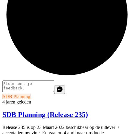
SDB Planning
4 jaren geleden
SDB Planning (Release 235)
Release 235
is op 23 Maart 2022 beschikbaar op de uitlever- /
acceptatieomgeving. En gaat op 4 april naar productie