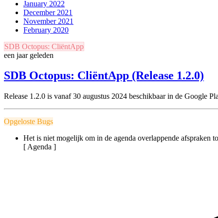
January 2022
December 2021
November 2021
February 2020
SDB Octopus: CliëntApp
een jaar geleden
SDB Octopus: CliëntApp (Release 1.2.0)
Release 1.2.0
is vanaf 30 augustus 2024 beschikbaar in de Google Pl
Opgeloste Bugs
Het is niet mogelijk om in de agenda overlappende afspraken to
[ Agenda ]