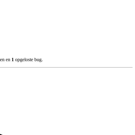
ten en
1
opgeloste bug.