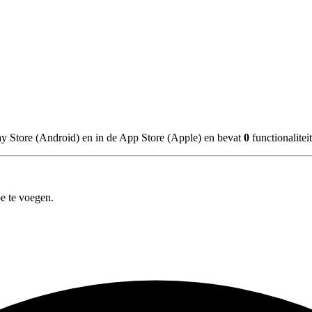
ay Store (Android) en in de App Store (Apple) en bevat
0
functionalitei
e te voegen.