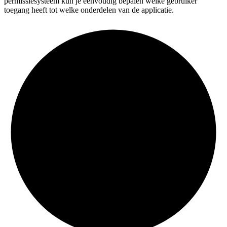
permissiesysteem kun je eenvoudig bepalen welke gebruiker
toegang heeft tot welke onderdelen van de applicatie.