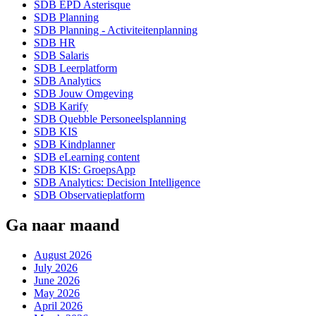
SDB EPD Asterisque
SDB Planning
SDB Planning - Activiteitenplanning
SDB HR
SDB Salaris
SDB Leerplatform
SDB Analytics
SDB Jouw Omgeving
SDB Karify
SDB Quebble Personeelsplanning
SDB KIS
SDB Kindplanner
SDB eLearning content
SDB KIS: GroepsApp
SDB Analytics: Decision Intelligence
SDB Observatieplatform
Ga naar maand
August 2026
July 2026
June 2026
May 2026
April 2026