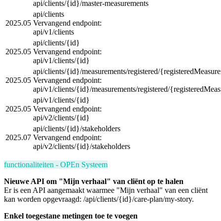
api/clients/{id}/master-measurements
api/clients
2025.05
Vervangend endpoint:
api/v1/clients
api/clients/{id}
2025.05
Vervangend endpoint:
api/v1/clients/{id}
api/clients/{id}/measurements/registered/{registeredMeasur
2025.05
Vervangend endpoint:
api/v1/clients/{id}/measurements/registered/{registeredMea
api/v1/clients/{id}
2025.05
Vervangend endpoint:
api/v2/clients/{id}
api/clients/{id}/stakeholders
2025.07
Vervangend endpoint:
api/v2/clients/{id}/stakeholders
functionaliteiten - OPEn Systeem
Nieuwe API om "Mijn verhaal" van cliënt op te halen
Er is een API aangemaakt waarmee "Mijn verhaal" van een cliënt
kan worden opgevraagd: /api/clients/{id}/care-plan/my-story.
Enkel toegestane metingen toe te voegen