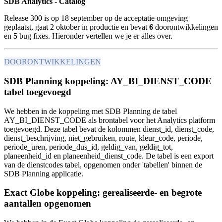
SDB Analytics - Catalog
Release 300 is op 18 september op de acceptatie omgeving
geplaatst, gaat 2 oktober in productie en
bevat
6
doorontwikkelingen
en
5
bug fixes. Hieronder vertellen we je er alles over.
DOORONTWIKKELINGEN
SDB Planning koppeling: AY_BI_DIENST_CODE
tabel toegevoegd
We hebben in de koppeling met SDB Planning de tabel
AY_BI_DIENST_CODE als brontabel voor het Analytics platform
toegevoegd. Deze tabel bevat de kolommen dienst_id, dienst_code,
dienst_beschrijving, niet_gebruiken, route, kleur_code, periode,
periode_uren, periode_dus_id, geldig_van, geldig_tot,
planeenheid_id en planeenheid_dienst_code. De tabel is een export
van de dienstcodes tabel, opgenomen onder 'tabellen' binnen de
SDB Planning applicatie.
Exact Globe koppeling: gerealiseerde- en begrote
aantallen opgenomen