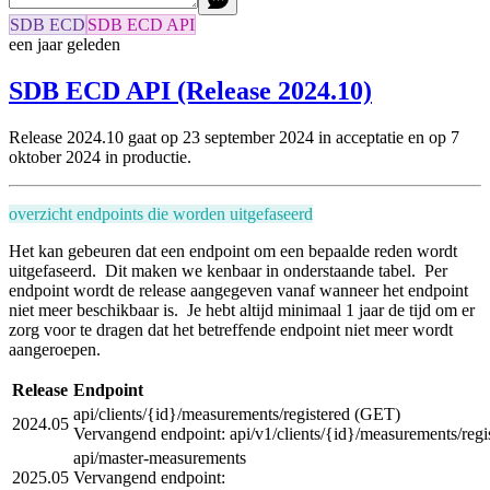
SDB ECD
SDB ECD API
een jaar geleden
SDB ECD API (Release 2024.10)
Release 2024.10 gaat op 23 september 2024 in acceptatie en
op 7
oktober 2024 in productie.
overzicht endpoints die worden uitgefaseerd
Het kan gebeuren dat een endpoint om een bepaalde reden wordt
uitgefaseerd. Dit maken we kenbaar in onderstaande tabel. Per
endpoint wordt de release aangegeven vanaf wanneer het endpoint
niet meer beschikbaar is. Je hebt altijd minimaal 1 jaar de tijd om er
zorg voor te dragen dat het betreffende endpoint niet meer wordt
aangeroepen.
Release
Endpoint
api/clients/{id}/measurements/registered (GET)
2024.05
Vervangend endpoint: api/v1/clients/{id}/measurements/regi
api/master-measurements
2025.05
Vervangend endpoint: