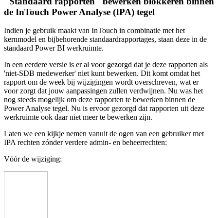
"Standaard rapporten" bewerken blokkeren binnen
de InTouch Power Analyse (IPA) tegel
Indien je gebruik maakt van InTouch in combinatie met het
kernmodel en bijbehorende standaardrapportages, staan deze in de
standaard Power BI werkruimte.
In een eerdere versie is er al voor gezorgd dat je deze rapporten als
'niet-SDB medewerker' niet kunt bewerken. Dit komt omdat het
rapport om de week bij wijzigingen wordt overschreven, wat er
voor zorgt dat jouw aanpassingen zullen verdwijnen. Nu was het
nog steeds mogelijk om deze rapporten te bewerken binnen de
Power Analyse tegel. Nu is ervoor gezorgd dat rapporten uit deze
werkruimte ook daar niet meer te bewerken zijn.
Laten we een kijkje nemen vanuit de ogen van een gebruiker met
IPA rechten zónder verdere admin- en beheerrechten:
Vóór de wijziging: