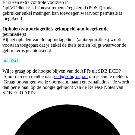
Er is een extra controle voorzien in
/api/v1/clients/{id}/measurements/registered (POST) zodat
gebruiker enkel metingen kan toevoegen waarvoor permissie is
toegekend.
Ophalen rapportagetitels gekoppeld aan toegekende
permissie(s)
Bij het ophalen van de rapportagetitels (/api/report-titles) wordt
voortaan toegepast dat je enkel de titels te zien krijgt waarvoor de
gebruiker is geautoriseerd.
praktisch
Wil je graag op de hoogte blijven van de API's uit SDB ECD?
Stuur dan een mailtje naar
ecd@sdbgroep.nl
om je aan te melden.
Graag ontvangen we je voornaam, naam en e-mailadres. Je wordt
dan per e-mail op de hoogte gebracht van de Release Notes van
SDB ECD API's.