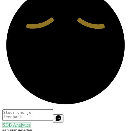
SDB Analytics
een jaar geleden