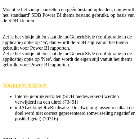
Mocht je het vinkje aanzetten en géén bestand uploaden, dan wordt
het 'standaard' SDB Power BI thema bestand gebruikt, op basis van
de SDB kleuren.
Zet je het vinkje uit én staat de indGenericStyle
(configuratie in de
applicatie)
optie op 'Ja', dan wordt de SDB stijl vanuit het thema
gebruikt voor Power BI rapporten.
Zet je het vinkje uit én staat de indGenericStyle (configuratie in de
applicatie) optie op 'Nee', dan wordt de eigen stijl vanuit het thema
gebruikt voor Power BI rapporten.
OPGELOSTE BUGS
Interne gebruikersrollen (SDB medewerkers) werden
verwijderd na een uitrol (73451)
indAfwijkingObvRealisatie: De afwijking tussen resultaat en
doel werd niet correct gepresenteerd (omwisseling negatief en
positief getal) (70316)