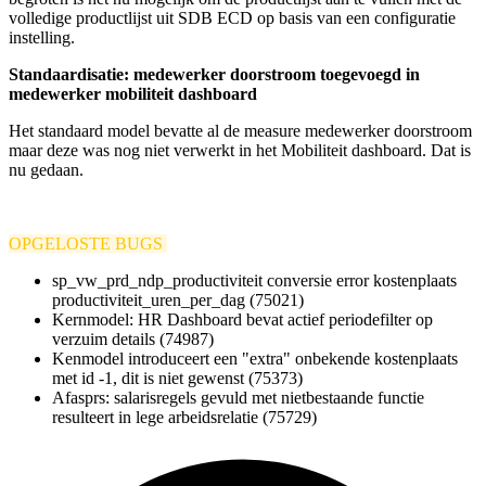
volledige productlijst uit SDB ECD op basis van een configuratie
instelling.
Standaardisatie: medewerker doorstroom toegevoegd in
medewerker mobiliteit dashboard
Het standaard model bevatte al de measure medewerker doorstroom
maar deze was nog niet verwerkt in het Mobiliteit dashboard. Dat is
nu gedaan.
OPGELOSTE BUGS
sp_vw_prd_ndp_productiviteit conversie error kostenplaats
productiviteit_uren_per_dag (75021)
Kernmodel: HR Dashboard bevat actief periodefilter op
verzuim details (74987)
Kenmodel introduceert een "extra" onbekende kostenplaats
met id -1, dit is niet gewenst (75373)
Afasprs: salarisregels gevuld met nietbestaande functie
resulteert in lege arbeidsrelatie (75729)