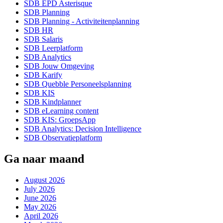
SDB EPD Asterisque
SDB Planning
SDB Planning - Activiteitenplanning
SDB HR
SDB Salaris
SDB Leerplatform
SDB Analytics
SDB Jouw Omgeving
SDB Karify
SDB Quebble Personeelsplanning
SDB KIS
SDB Kindplanner
SDB eLearning content
SDB KIS: GroepsApp
SDB Analytics: Decision Intelligence
SDB Observatieplatform
Ga naar maand
August 2026
July 2026
June 2026
May 2026
April 2026