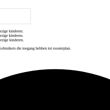
wezige kinderen.
ezige kinderen.
wezige kinderen.
Gebruikers die toegang hebben tot roosterplan.