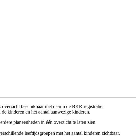
 overzicht beschikbaar met daarin de BKR-registratie.
n de kinderen en het aantal aanwezige kinderen.
dere planeenheden in één overzicht te laten zien.
schillende leeftijdsgroepen met het aantal kinderen zichtbaar.