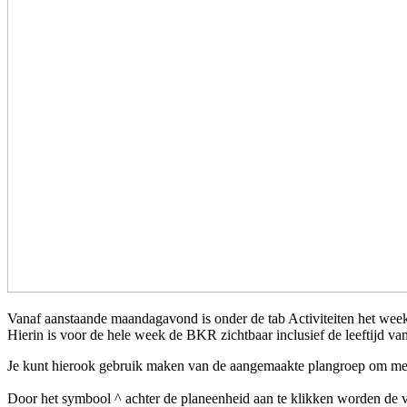
Vanaf aanstaande maandagavond is onder de tab Activiteiten het week
Hierin is voor de hele week de BKR zichtbaar inclusief de leeftijd va
Je kunt hierook gebruik maken van de aangemaakte plangroep om meer
Door het symbool ^ achter de planeenheid aan te klikken worden de ver