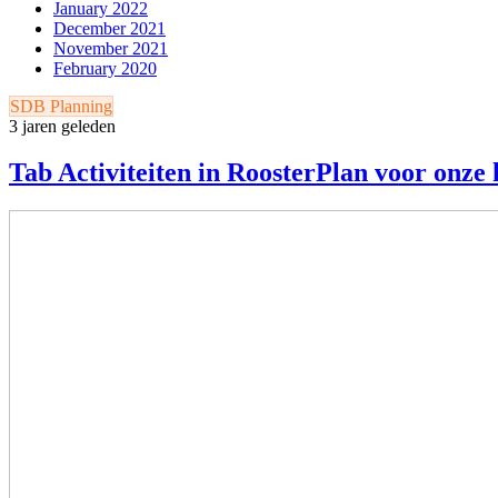
January 2022
December 2021
November 2021
February 2020
SDB Planning
3 jaren geleden
Tab Activiteiten in RoosterPlan voor onze