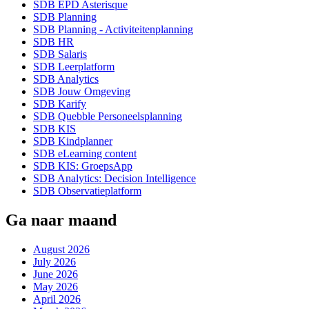
SDB EPD Asterisque
SDB Planning
SDB Planning - Activiteitenplanning
SDB HR
SDB Salaris
SDB Leerplatform
SDB Analytics
SDB Jouw Omgeving
SDB Karify
SDB Quebble Personeelsplanning
SDB KIS
SDB Kindplanner
SDB eLearning content
SDB KIS: GroepsApp
SDB Analytics: Decision Intelligence
SDB Observatieplatform
Ga naar maand
August 2026
July 2026
June 2026
May 2026
April 2026