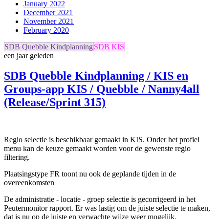
January 2022
December 2021
November 2021
February 2020
SDB Quebble Kindplanning
SDB KIS
een jaar geleden
SDB Quebble Kindplanning / KIS en
Groups-app KIS / Quebble / Nanny4all
(Release/Sprint 315)
Regio selectie is beschikbaar gemaakt in KIS. Onder het profiel
menu kan de keuze gemaakt worden voor de gewenste regio
filtering.
Plaatsingstype FR toont nu ook de geplande tijden in de
overeenkomsten
De administratie - locatie - groep selectie is gecorrigeerd in het
Peutermonitor rapport. Er was lastig om de juiste selectie te maken,
dat is nu op de juiste en verwachte wijze weer mogelijk.