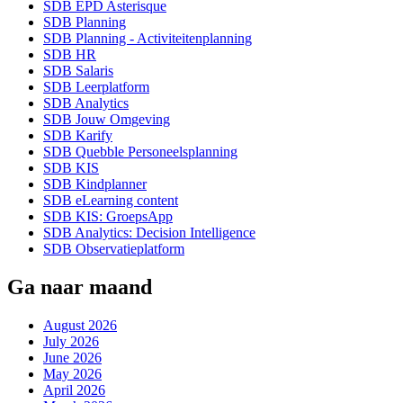
SDB EPD Asterisque
SDB Planning
SDB Planning - Activiteitenplanning
SDB HR
SDB Salaris
SDB Leerplatform
SDB Analytics
SDB Jouw Omgeving
SDB Karify
SDB Quebble Personeelsplanning
SDB KIS
SDB Kindplanner
SDB eLearning content
SDB KIS: GroepsApp
SDB Analytics: Decision Intelligence
SDB Observatieplatform
Ga naar maand
August 2026
July 2026
June 2026
May 2026
April 2026