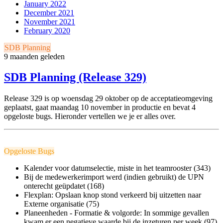
January 2022
December 2021
November 2021
February 2020
SDB Planning
9 maanden geleden
SDB Planning (Release 329)
Release 329 is op woensdag 29 oktober op de acceptatieomgeving
geplaatst, gaat maandag 10 november in productie en bevat 4
opgeloste bugs. Hieronder vertellen we je er alles over.
Opgeloste Bugs
Kalender voor datumselectie, miste in het teamrooster (343)
Bij de medewerkerimport werd (indien gebruikt) de UPN
onterecht geüpdatet (168)
Flexplan: Opslaan knop stond verkeerd bij uitzetten naar
Externe organisatie (75)
Planeenheden - Formatie & volgorde: In sommige gevallen
kwam er een negatieve waarde bij de inzeturen per week (97)