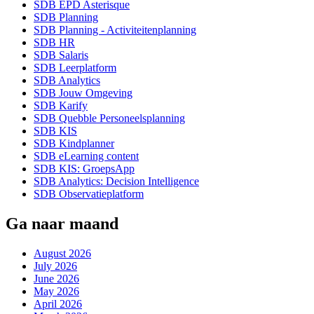
SDB EPD Asterisque
SDB Planning
SDB Planning - Activiteitenplanning
SDB HR
SDB Salaris
SDB Leerplatform
SDB Analytics
SDB Jouw Omgeving
SDB Karify
SDB Quebble Personeelsplanning
SDB KIS
SDB Kindplanner
SDB eLearning content
SDB KIS: GroepsApp
SDB Analytics: Decision Intelligence
SDB Observatieplatform
Ga naar maand
August 2026
July 2026
June 2026
May 2026
April 2026