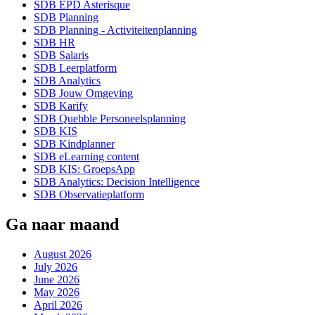
SDB EPD Asterisque
SDB Planning
SDB Planning - Activiteitenplanning
SDB HR
SDB Salaris
SDB Leerplatform
SDB Analytics
SDB Jouw Omgeving
SDB Karify
SDB Quebble Personeelsplanning
SDB KIS
SDB Kindplanner
SDB eLearning content
SDB KIS: GroepsApp
SDB Analytics: Decision Intelligence
SDB Observatieplatform
Ga naar maand
August 2026
July 2026
June 2026
May 2026
April 2026