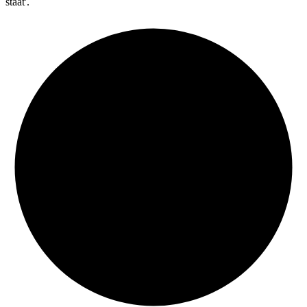
staat'.