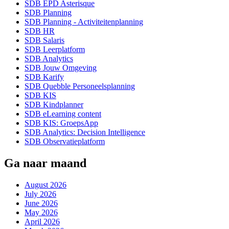
SDB EPD Asterisque
SDB Planning
SDB Planning - Activiteitenplanning
SDB HR
SDB Salaris
SDB Leerplatform
SDB Analytics
SDB Jouw Omgeving
SDB Karify
SDB Quebble Personeelsplanning
SDB KIS
SDB Kindplanner
SDB eLearning content
SDB KIS: GroepsApp
SDB Analytics: Decision Intelligence
SDB Observatieplatform
Ga naar maand
August 2026
July 2026
June 2026
May 2026
April 2026