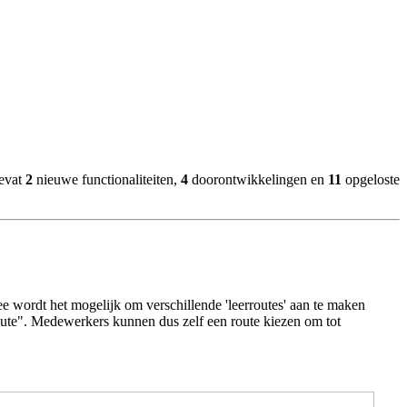
bevat
2
nieuwe functionaliteiten,
4
doorontwikkelingen en
11
opgeloste
e wordt het mogelijk om verschillende 'leerroutes' aan te maken
route". Medewerkers kunnen dus zelf een route kiezen om tot