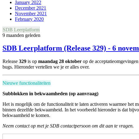
January 2022
December 2021
November 2021
February 2020
SDB Leerplatform
9 maanden geleden
SDB Leerplatform (Release 329) - 6 nove
Release
329
is op
maandag 28 oktober
op de acceptatieomgevingen 
bugs.
Hieronder vertellen we je er alles over.
Nieuwe functionaliteiten
Subblokken in bekwaamheden (op aanvraag)
Het is mogelijk om de functionaliteit te laten activeren waarmee he
binnen dezelfde bekwaamheid. In het voorbeeld hieronder is dat bijvo
bekwaamheid te komen.
Neem contact op met je SDB contactpersoon om dit aan te vragen.