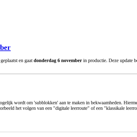
mber
geplaatst en gaat
donderdag 6 november
in productie. Deze update 
t mogelijk wordt om 'subblokken' aan te maken in bekwaamheden. Hierme
orbeeld het volgen van een "digitale leerroute" of een "klassikale leer