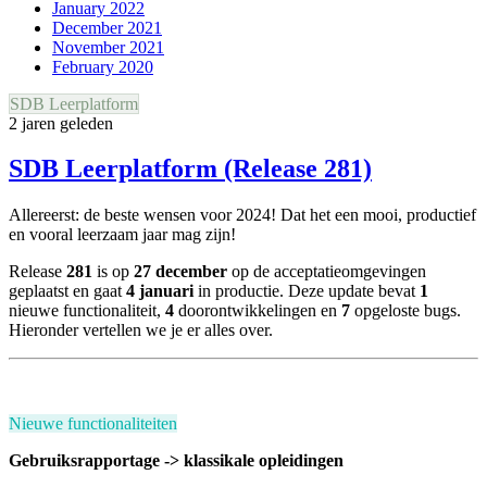
January 2022
December 2021
November 2021
February 2020
SDB Leerplatform
2 jaren geleden
SDB Leerplatform (Release 281)
Allereerst: de beste wensen voor 2024! Dat het een mooi, productief
en vooral leerzaam jaar mag zijn!
Release
281
is op
27
december
op de acceptatieomgevingen
geplaatst en gaat
4
januari
in productie. Deze update bevat
1
nieuwe functionaliteit,
4
doorontwikkelingen en
7
opgeloste bugs.
Hieronder vertellen we je er alles over.
Nieuwe functionaliteiten
Gebruiksrapportage -> klassikale opleidingen