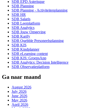
SDB EPD Asterisque
SDB Planning
SDB Planning - Activiteitenplanning
SDB HR
SDB Salaris
SDB Leerplatform
SDB Analytics
SDB Jouw Omgeving
SDB Karify
SDB Quebble Personeelsplanning
SDB KIS
SDB Kindplanner
SDB eLearning content
SDB KIS: GroepsApp
SDB Analytics: Decision Intelligence
SDB Observatieplatform
Ga naar maand
August 2026
July 2026
June 2026
May 2026
April 2026