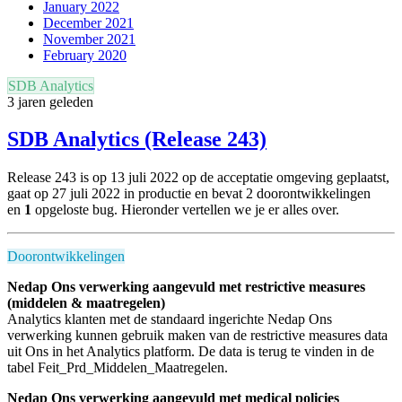
January 2022
December 2021
November 2021
February 2020
SDB Analytics
3 jaren geleden
SDB Analytics (Release 243)
Release 243 is op 13 juli 2022 op de acceptatie omgeving geplaatst,
gaat op 27 juli 2022 in productie en bevat 2
doorontwikkelingen
en
1
opgeloste bug. Hieronder vertellen we je er alles over.
Doorontwikkelingen
Nedap Ons verwerking aangevuld met restrictive measures
(middelen & maatregelen)
Analytics klanten met de standaard ingerichte Nedap Ons
verwerking kunnen gebruik maken van de restrictive measures data
uit Ons in het Analytics platform. De data is terug te vinden in de
tabel Feit_Prd_Middelen_Maatregelen.
Nedap Ons verwerking aangevuld met medical policies