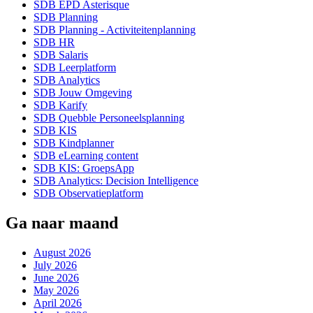
SDB EPD Asterisque
SDB Planning
SDB Planning - Activiteitenplanning
SDB HR
SDB Salaris
SDB Leerplatform
SDB Analytics
SDB Jouw Omgeving
SDB Karify
SDB Quebble Personeelsplanning
SDB KIS
SDB Kindplanner
SDB eLearning content
SDB KIS: GroepsApp
SDB Analytics: Decision Intelligence
SDB Observatieplatform
Ga naar maand
August 2026
July 2026
June 2026
May 2026
April 2026