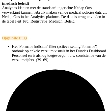
(medisch beleid)
Analytics klanten met de standaard ingerichte Nedap Ons
verwerking kunnen gebruik maken van de medical policies data uit
Nedap Ons in het Analytics platform. De data is terug te vinden in
de tabel Feit_Prd_Registratie_Medisch_Beleid.
Opgeloste Bugs
Het 'Formatie indicatie' filter
(actieve setting 'formatie')
ontbrak op enkele verzuim visuals in het Dundas Dashboard
Personeel en is alsnog toegevoegd t.b.v. consistentie van de
verzuimcijfers. (39169)