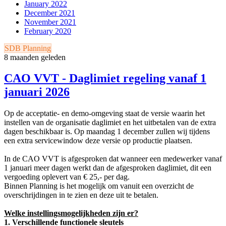
January 2022
December 2021
November 2021
February 2020
SDB Planning
8 maanden geleden
CAO VVT - Daglimiet regeling vanaf 1
januari 2026
Op de acceptatie- en demo-omgeving staat de versie waarin het
instellen van de organisatie daglimiet en het uitbetalen van de extra
dagen beschikbaar is. Op maandag 1 december zullen wij tijdens
een extra servicewindow deze versie op productie plaatsen.
In de CAO VVT is afgesproken dat wanneer een medewerker vanaf
1 januari meer dagen werkt dan de afgesproken daglimiet, dit een
vergoeding oplevert van € 25,-
per dag
.
Binnen Planning is het mogelijk om vanuit een overzicht de
overschrijdingen in te zien en deze uit te betalen.
Welke instellingsmogelijkheden zijn er?
1. Verschillende functionele sleutels