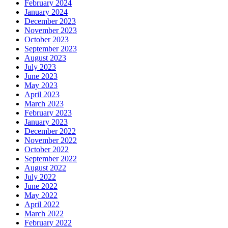
February 2024
January 2024
December 2023
November 2023
October 2023
September 2023
August 2023
July 2023
June 2023
May 2023
April 2023
March 2023
February 2023
January 2023
December 2022
November 2022
October 2022
September 2022
August 2022
July 2022
June 2022
May 2022
April 2022
March 2022
February 2022