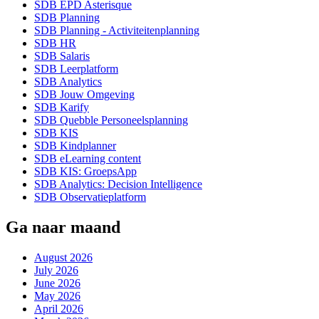
SDB EPD Asterisque
SDB Planning
SDB Planning - Activiteitenplanning
SDB HR
SDB Salaris
SDB Leerplatform
SDB Analytics
SDB Jouw Omgeving
SDB Karify
SDB Quebble Personeelsplanning
SDB KIS
SDB Kindplanner
SDB eLearning content
SDB KIS: GroepsApp
SDB Analytics: Decision Intelligence
SDB Observatieplatform
Ga naar maand
August 2026
July 2026
June 2026
May 2026
April 2026