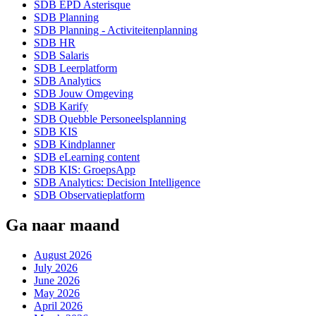
SDB EPD Asterisque
SDB Planning
SDB Planning - Activiteitenplanning
SDB HR
SDB Salaris
SDB Leerplatform
SDB Analytics
SDB Jouw Omgeving
SDB Karify
SDB Quebble Personeelsplanning
SDB KIS
SDB Kindplanner
SDB eLearning content
SDB KIS: GroepsApp
SDB Analytics: Decision Intelligence
SDB Observatieplatform
Ga naar maand
August 2026
July 2026
June 2026
May 2026
April 2026