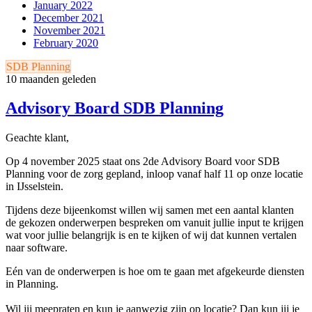
January 2022
December 2021
November 2021
February 2020
SDB Planning
10 maanden geleden
Advisory Board SDB Planning
Geachte klant,
Op 4 november 2025 staat ons 2de Advisory Board voor SDB
Planning voor de zorg gepland, inloop vanaf half 11 op onze locatie
in IJsselstein.
Tijdens deze bijeenkomst willen wij samen met een aantal klanten
de gekozen onderwerpen bespreken om vanuit jullie input te krijgen
wat voor jullie belangrijk is en te kijken of wij dat kunnen vertalen
naar software.
Eén van de onderwerpen is hoe om te gaan met afgekeurde diensten
in Planning.
Wil jij meepraten en kun je aanwezig zijn op locatie? Dan kun jij je