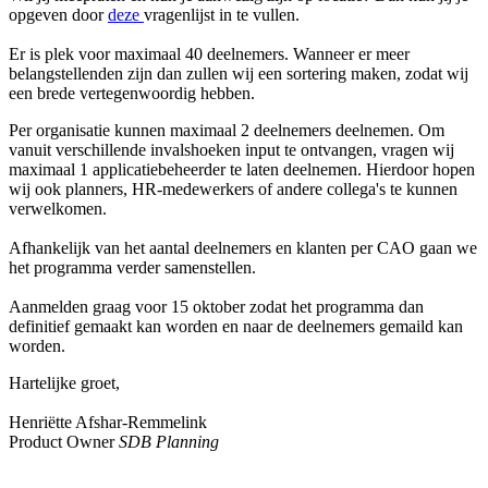
opgeven door
deze
vragenlijst in te vullen.
Er is plek voor maximaal 40 deelnemers. Wanneer er meer
belangstellenden zijn dan zullen wij een sortering maken, zodat wij
een brede vertegenwoordig hebben.
Per organisatie kunnen maximaal 2 deelnemers deelnemen. Om
vanuit verschillende invalshoeken input te ontvangen, vragen wij
maximaal 1 applicatiebeheerder te laten deelnemen. Hierdoor hopen
wij ook planners, HR-medewerkers of andere collega's te kunnen
verwelkomen.
Afhankelijk van het aantal deelnemers en klanten per CAO gaan we
het programma verder samenstellen.
Aanmelden graag voor 15 oktober zodat het programma dan
definitief gemaakt kan worden en naar de deelnemers gemaild kan
worden.
Hartelijke groet,
Henriëtte Afshar-Remmelink
Product Owner
SDB Planning