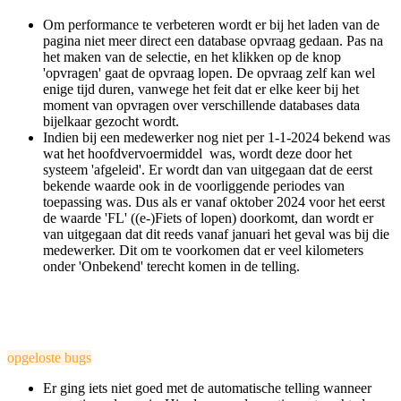
Om performance te verbeteren wordt er bij het laden van de
pagina niet meer direct een database opvraag gedaan. Pas na
het maken van de selectie, en het klikken op de knop
'opvragen' gaat de opvraag lopen. De opvraag zelf kan wel
enige tijd duren, vanwege het feit dat er elke keer bij het
moment van opvragen over verschillende databases data
bijelkaar gezocht wordt.
Indien bij een medewerker nog niet per 1-1-2024 bekend was
wat het hoofdvervoermiddel was, wordt deze door het
systeem 'afgeleid'. Er wordt dan van uitgegaan dat de eerst
bekende waarde ook in de voorliggende periodes van
toepassing was. Dus als er vanaf oktober 2024 voor het eerst
de waarde 'FL' ((e-)Fiets of lopen) doorkomt, dan wordt er
van uitgegaan dat dit reeds vanaf januari het geval was bij die
medewerker. Dit om te voorkomen dat er veel kilometers
onder 'Onbekend' terecht komen in de telling.
opgeloste bugs
Er ging iets niet goed met de automatische telling wanneer