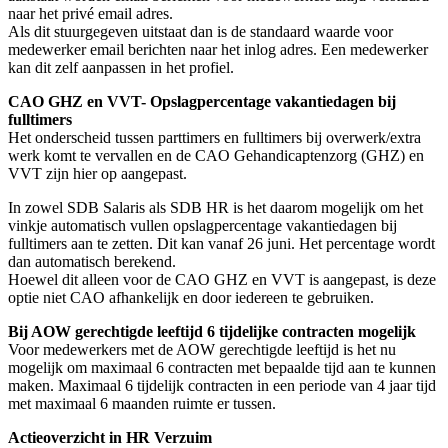
naar het privé email adres.
Als dit stuurgegeven uitstaat dan is de standaard waarde voor
medewerker email berichten naar het inlog adres. Een medewerker
kan dit zelf aanpassen in het profiel.
CAO GHZ en VVT- Opslagpercentage vakantiedagen bij
fulltimers
Het onderscheid tussen parttimers en fulltimers bij overwerk/extra
werk komt te vervallen en de CAO Gehandicaptenzorg (GHZ) en
VVT zijn hier op aangepast.
In zowel SDB Salaris als SDB HR is het daarom mogelijk om het
vinkje automatisch vullen opslagpercentage vakantiedagen bij
fulltimers aan te zetten. Dit kan vanaf 26 juni. Het percentage wordt
dan automatisch berekend.
Hoewel dit alleen voor de CAO GHZ en VVT is aangepast, is deze
optie niet CAO afhankelijk en door iedereen te gebruiken.
Bij AOW gerechtigde leeftijd 6 tijdelijke contracten mogelijk
Voor medewerkers met de AOW gerechtigde leeftijd is het nu
mogelijk om maximaal 6 contracten met bepaalde tijd aan te kunnen
maken. Maximaal 6 tijdelijk contracten in een periode van 4 jaar tijd
met maximaal 6 maanden ruimte er tussen.
Actieoverzicht in HR Verzuim