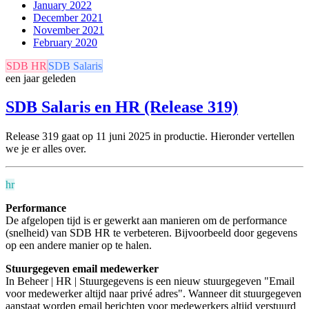
January 2022
December 2021
November 2021
February 2020
SDB HR
SDB Salaris
een jaar geleden
SDB Salaris en HR (Release 319)
Release 319 gaat op 11 juni 2025 in productie. Hieronder vertellen
we je er alles over.
hr
Performance
De afgelopen tijd is er gewerkt aan manieren om de performance
(snelheid) van SDB HR te verbeteren. Bijvoorbeeld door gegevens
op een andere manier op te halen.
Stuurgegeven email medewerker
In Beheer | HR | Stuurgegevens is een nieuw stuurgegeven "Email
voor medewerker altijd naar privé adres". Wanneer dit stuurgegeven
aanstaat worden email berichten voor medewerkers altijd verstuurd