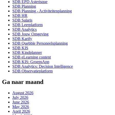
SDB EPD Asterisque
SDB Planning
SDB Planning - Activiteitenplanning
SDB HR
SDB Salaris
SDB Leerplatform
SDB Analytics
SDB Jouw Omgeving
SDB Karify
SDB Quebble Personeelsplanning
SDB KIS
SDB Kindplanner
SDB eLearning content
SDB KIS: GroepsApp
SDB Analytics: Decision Intelligence
SDB Observatieplatform
Ga naar maand
August 2026
July 2026
June 2026
May 2026
April 2026