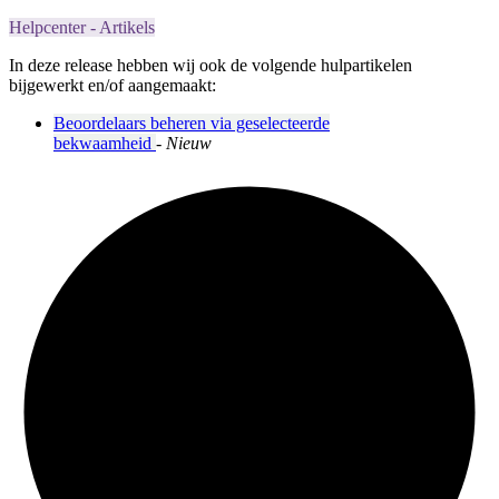
Helpcenter - Artikels
In deze release hebben wij ook de volgende hulpartikelen
bijgewerkt en/of aangemaakt:
Beoordelaars beheren via geselecteerde
bekwaamheid
-
Nieuw