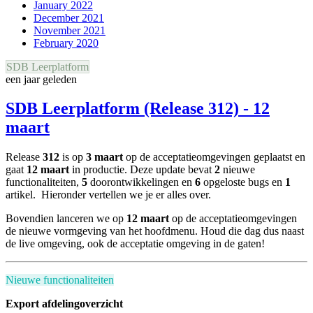
January 2022
December 2021
November 2021
February 2020
SDB Leerplatform
een jaar geleden
SDB Leerplatform (Release 312) - 12
maart
Release
312
is op
3 maart
op de acceptatieomgevingen geplaatst en
gaat
12 maart
in productie. Deze update bevat
2
nieuwe
functionaliteiten,
5
doorontwikkelingen en
6
opgeloste bugs en
1
artikel.
Hieronder vertellen we je er alles over.
Bovendien lanceren we op
12 maart
op de acceptatieomgevingen
de nieuwe vormgeving van het hoofdmenu. Houd die dag dus naast
de live omgeving, ook de acceptatie omgeving in de gaten!
Nieuwe functionaliteiten
Export afdelingoverzicht