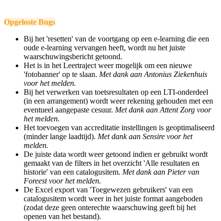
Opgeloste Bugs
Bij het 'resetten' van de voortgang op een e-learning die een
oude e-learning vervangen heeft, wordt nu het juiste
waarschuwingsbericht getoond.
Het is in het Leertraject weer mogelijk om een nieuwe
'fotobanner' op te slaan.
Met dank aan Antonius Ziekenhuis
voor het melden.
Bij het verwerken van toetsresultaten op een LTI-onderdeel
(in een arrangement) wordt weer rekening gehouden met een
eventueel aangepaste cesuur.
Met dank aan Attent Zorg voor
het melden.
Het toevoegen van accreditatie instellingen is geoptimaliseerd
(minder lange laadtijd).
Met dank aan Sensire voor het
melden.
De juiste data wordt weer getoond indien er gebruikt wordt
gemaakt van de filters in het overzicht 'Alle resultaten en
historie' van een catalogusitem.
Met dank aan Pieter van
Foreest voor het melden.
De Excel export van 'Toegewezen gebruikers' van een
catalogusitem wordt weer in het juiste format aangeboden
(zodat deze geen onterechte waarschuwing geeft bij het
openen van het bestand).