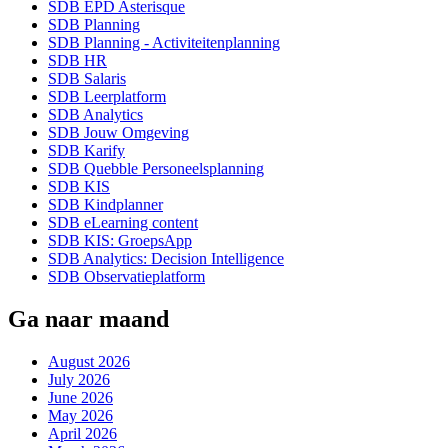
SDB EPD Asterisque
SDB Planning
SDB Planning - Activiteitenplanning
SDB HR
SDB Salaris
SDB Leerplatform
SDB Analytics
SDB Jouw Omgeving
SDB Karify
SDB Quebble Personeelsplanning
SDB KIS
SDB Kindplanner
SDB eLearning content
SDB KIS: GroepsApp
SDB Analytics: Decision Intelligence
SDB Observatieplatform
Ga naar maand
August 2026
July 2026
June 2026
May 2026
April 2026