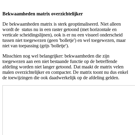
Bekwaamheden matrix overzichtelijker
De bekwaamheden matrix is sterk geoptimaliseerd. Niet alleen
wordt de status nu in een raster getoond (met horizontale en
verticale scheidingslijnen), ook is er nu een visueel onderscheid
tussen niet toegewezen (geen 'bolletje') en wel toegewezen, maar
niet van toepassing (grijs 'bolletje').
Misschien nog wel belangrijker: bekwaamheden die zijn
toegewezen aan een niet bestaande functie op de betreffende
afdeling worden niet langer getoond. Dat maakt de matrix velen
malen overzichtelijker en compacter. De matrix toont nu dus enkel
de toewijzingen die ook daadwerkelijk op de afdeling gelden.