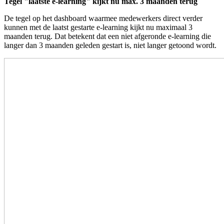
Tegel "laatste e-learning" kijkt nu max. 3 maanden terug
De tegel op het dashboard waarmee medewerkers direct verder
kunnen met de laatst gestarte e-learning kijkt nu maximaal 3
maanden terug. Dat betekent dat een niet afgeronde e-learning die
langer dan 3 maanden geleden gestart is, niet langer getoond wordt.