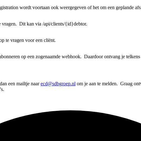
egistration wordt voortaan ook weergegeven of het om een geplande afs
 vragen. Dit kan via /api/clients/{id}debtor.
 op te vragen voor een cliënt.
e abonneren op een zogenaamde webhook. Daardoor ontvang je telkens ee
dan een mailtje naar
ecd@sdbgroep.nl
om je aan te melden. Graag ont
s.