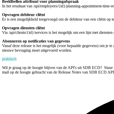
Beeldbellen attribuut voor planningafspraak
In het resultaat van /api/employees/{id}/planning-appointment-time-r
Opvragen debiteur cliënt
Er is een mogelijkheid toegevoegd om de debiteur van een cliënt op te
Opvragen diensten cliënt
Via /api/clients/{id}/services is het mogelijk om een lijst met diensten
Abonneren op notificaties van gegevens
Vanaf deze release is het mogelijk (voor bepaalde gegevens) om je t
nieuwe bevraging moet uitgevoerd worden.
praktisch
Wil je graag op de hoogte blijven van de API's uit SDB ECD? Stuur 
mail op de hoogte gebracht van de Release Notes van SDB ECD API'