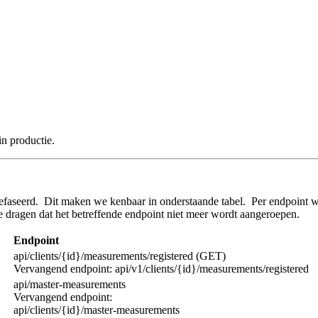
n productie.
efaseerd. Dit maken we kenbaar in onderstaande tabel. Per endpoint w
 te dragen dat het betreffende endpoint niet meer wordt aangeroepen.
Endpoint
api/clients/{id}/measurements/registered (GET)
Vervangend endpoint: api/v1/clients/{id}/measurements/registered
api/master-measurements
Vervangend endpoint:
api/clients/{id}/master-measurements