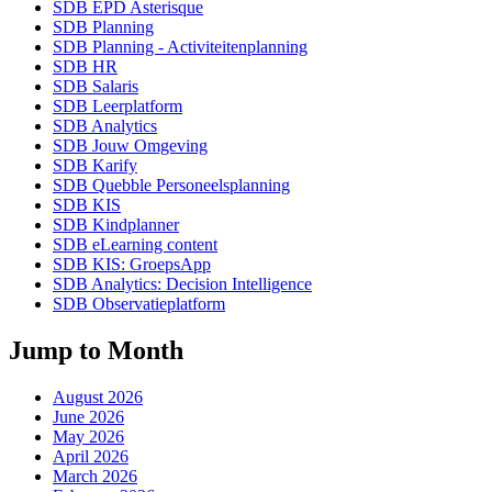
SDB EPD Asterisque
SDB Planning
SDB Planning - Activiteitenplanning
SDB HR
SDB Salaris
SDB Leerplatform
SDB Analytics
SDB Jouw Omgeving
SDB Karify
SDB Quebble Personeelsplanning
SDB KIS
SDB Kindplanner
SDB eLearning content
SDB KIS: GroepsApp
SDB Analytics: Decision Intelligence
SDB Observatieplatform
Jump to Month
August 2026
June 2026
May 2026
April 2026
March 2026